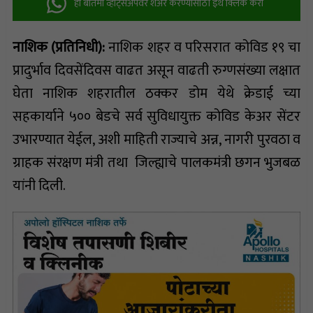
ही बातमी व्हॉट्सअ‍ॅपवर शेअर करण्यासाठी इथे क्लिक करा
नाशिक (प्रतिनिधी):
नाशिक शहर व परिसरात कोविड १९ चा
प्रादुर्भाव दिवसेंदिवस वाढत असून वाढती रुग्णसंख्या लक्षात
घेता नाशिक शहरातील ठक्कर डोम येथे क्रेडाई च्या
सहकार्याने ५०० बेडचे सर्व सुविधायुक्त कोविड केअर सेंटर
उभारण्यात येईल, अशी माहिती राज्याचे अन्न, नागरी पुरवठा व
ग्राहक संरक्षण मंत्री तथा जिल्ह्याचे पालकमंत्री छगन भुजबळ
यांनी दिली.