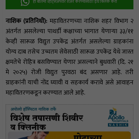
ही बातमी व्हॉट्सअ‍ॅपवर शेअर करण्यासाठी इथे क्लिक करा
नाशिक (प्रतिनिधी):
महावितरणच्या नाशिक शहर विभाग २
अंतर्गत असलेल्या पाथर्डी कक्षाच्या भागात येणाऱ्या ३३/११
केव्ही सारूळ विद्युत उपकेंद्र अंतर्गत असलेल्या ग्राहकांना
योग्य दाब तसेच उच्चतम सेवेसाठी सारूळ उपकेंद्र येथे जास्त
क्षमतेचे रोहित्र बसविण्यात येणार असल्याने बुधवारी (दि. २१
मे २०२५) रोजी विद्युत पुरवठा बंद असणार आहे. तरी
ग्राहकांनी याची नोंद घ्यावी व सहकार्य करावे असे आवाहन
महावितरणकडून करण्यात आले आहे.