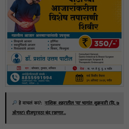
हे वाचलं का?:
नाशिक शहरातील 'या' भागांत शुक्रवारी (दि. ७
ऑगस्ट) वीजपुरवठा बंद राहणार…