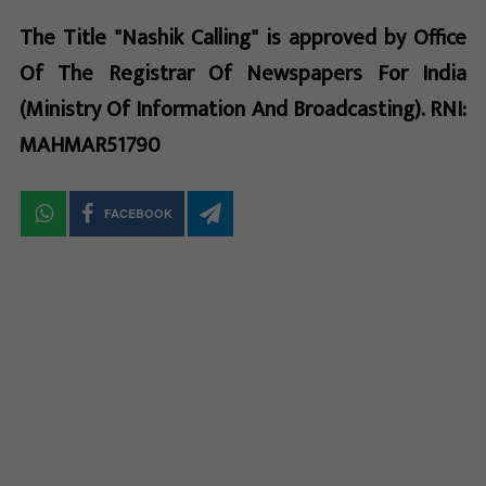
The Title "Nashik Calling" is approved by Office
Of The Registrar Of Newspapers For India
(Ministry Of Information And Broadcasting). RNI:
MAHMAR51790
FACEBOOK