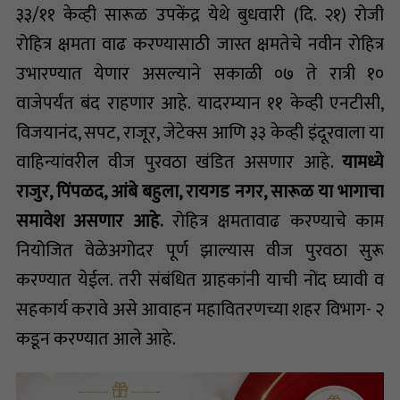
३३/११ केव्ही सारूळ उपकेंद्र येथे बुधवारी (दि. २१) रोजी
रोहित्र क्षमता वाढ करण्यासाठी जास्त क्षमतेचे नवीन रोहित्र
उभारण्यात येणार असल्याने सकाळी ०७ ते रात्री १०
वाजेपर्यंत बंद राहणार आहे. यादरम्यान ११ केव्ही एनटीसी,
विजयानंद, सपट, राजूर, जेटेक्स आणि ३३ केव्ही इंदूरवाला या
वाहिन्यांवरील वीज पुरवठा खंडित असणार आहे.
यामध्ये
राजुर, पिंपळद, आंबे बहुला, रायगड नगर, सारूळ या भागाचा
समावेश असणार आहे.
रोहित्र क्षमतावाढ करण्याचे काम
नियोजित वेळेअगोदर पूर्ण झाल्यास वीज पुरवठा सुरू
करण्यात येईल. तरी संबंधित ग्राहकांनी याची नोंद घ्यावी व
सहकार्य करावे असे आवाहन महावितरणच्या शहर विभाग- २
कडून करण्यात आले आहे.