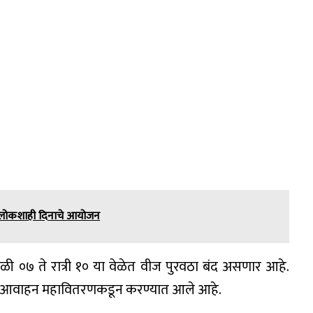
य लोकशाही दिनाचे आयोजन
ाळी ०७ ते रात्री १० या वेळेत वीज पुरवठा बंद असणार आहे.
े असे आवाहन महावितरणकडून करण्यात आले आहे.