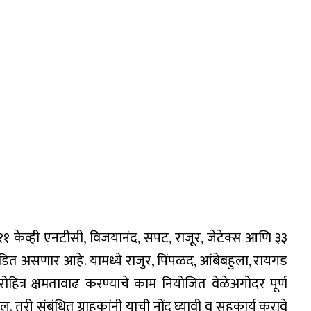
ा ११ केव्ही एनटीसी, विजयानंद, सपट, राजूर, जेटेक्स आणि ३३
खंडित असणार आहे. यामध्ये राजुर, पिंपळद, आंबेबहुला, रायगड
ोहित्र क्षमतावाढ करण्याचे काम नियोजित वेळेअगोदर पूर्ण
 तरी संबंधित ग्राहकांनी याची नोंद घ्यावी व सहकार्य करावे