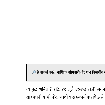
हे वाचलं का?:
नाशिक: सोमवारी (दि. १०) विभागी
त्यामुळे शनिवारी (दि. १९ जुलै २०२५) रोजी सक
ग्राहकांनी याची नोंद घ्यावी व सहकार्य कराव