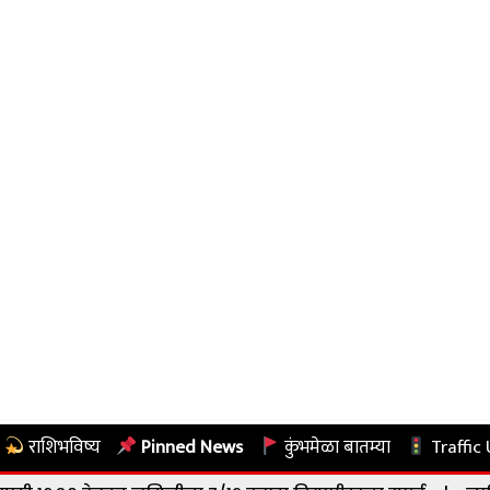
राशिभविष्य
Pinned News
कुंभमेळा बातम्या
Traffic