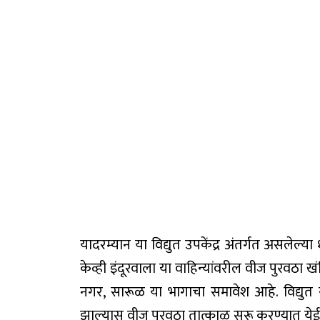
यादरम्यान या विद्युत उपकेंद्र अंतर्गत असलेल्य
केव्ही इंदूरवाला या वाहिन्यांवरील वीज पुरवठा 
नगर, सारूळ या भागाचा समावेश आहे. विद्युत र
झाल्यास वीज पुरवठा तात्काळ सुरू करण्यात येईल.