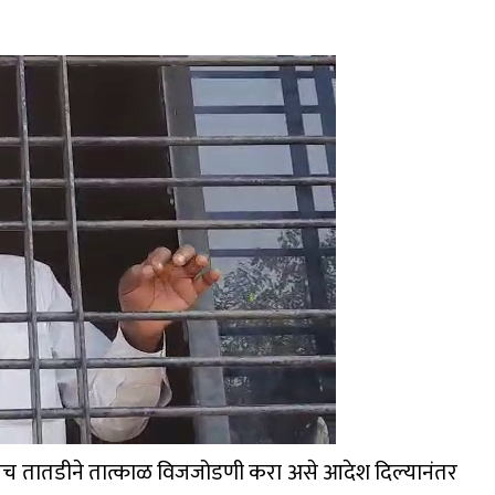
ातूनच तातडीने तात्काळ विजजोडणी करा असे आदेश दिल्यानंतर