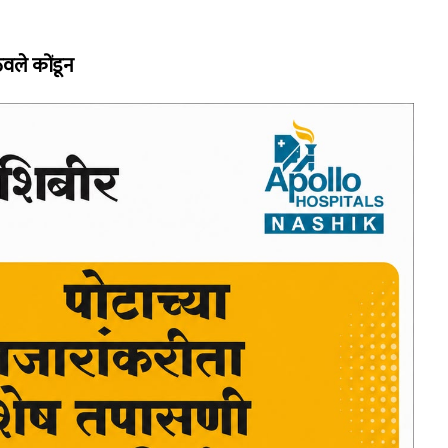
वले कोंडून