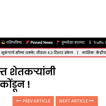
राशिभविष्य
Pinned News
कुंभमेळा बातम्या
Traffic
 तीव्रता ४.३ रिश्टर स्केल
|
नाशिक: केंद्रीय संस्कृत विद्यापीठासा
त शेतकऱ्यांनी
ोंडून !
PREV ARTICLE
NEXT ARTICLE