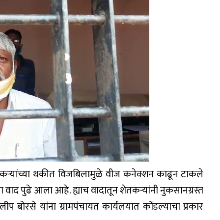
तकऱ्यांच्या थकीत विजबिलामुळे वीज कनेक्शन काढून टाकले
ाद पुढे आला आहे. ह्याच वादातून शेतकऱ्यांनी नुकसानग्रस्त
 बोरसे यांना ग्रामपंचायत कार्यलयात कोंडल्याचा प्रकार