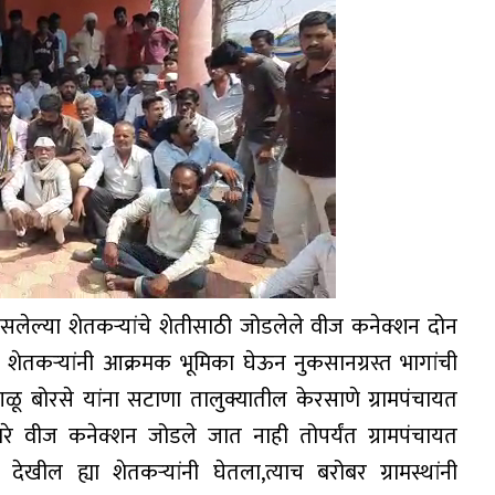
लेल्या शेतकऱ्यांचे शेतीसाठी जोडलेले वीज कनेक्शन दोन
या शेतकऱ्यांनी आक्रमक भूमिका घेऊन नुकसानग्रस्त भागांची
 बोरसे यांना सटाणा तालुक्यातील केरसाणे ग्रामपंचायत
ारे वीज कनेक्शन जोडले जात नाही तोपर्यंत ग्रामपंचायत
देखील ह्या शेतकऱ्यांनी घेतला,त्याच बरोबर ग्रामस्थांनी