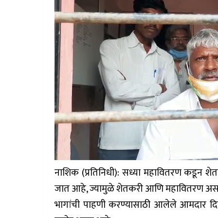
नाशिक (प्रतिनिधी): सध्या महावितरण कडून शे
जात आहे, ज्यामुळे शेतकरी आणि महावितरण असा व
भागांची पाहणी करण्यासाठी आलेले आमदार दिलीप