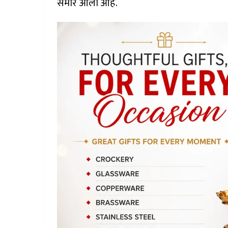
समोर आला आहे.