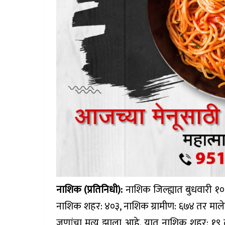
नाशिक (प्रतिनिधी):
नाशिक जिल्ह्यात बुधवारी 
नाशिक शहर: ४०३, नाशिक ग्रामीण: ६७४ तर मालेग
जणांचा मृत्यू झाला आहे. यात नाशिक शहर: १९ 