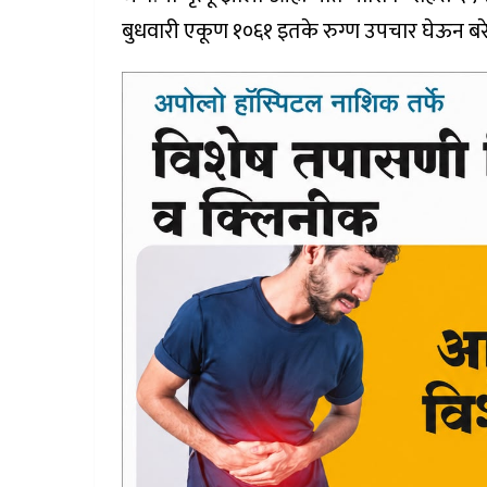
बुधवारी एकूण १०६१ इतके रुग्ण उपचार घेऊन बर