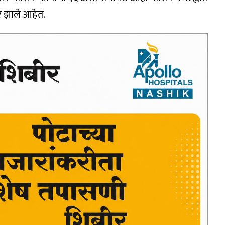
े झाले आहेत.