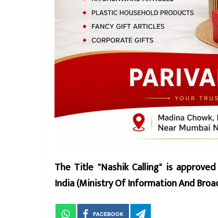
The Title "Nashik Calling" is approve
India (Ministry Of Information And Br
FACEBOOK