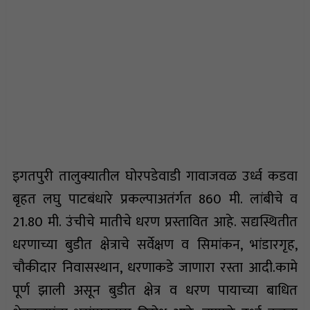
इगतपुरी तालुक्यातील घोरपडेवाडी गावाजवळ उर्ध्व कडवा
बृहत लघु पाटबंधारे प्रकल्पाअतंर्गत 860 मी. लांबीचे व
21.80 मी. उंचीचे मातीचे धरण प्रस्तावित आहे. सद्यस्थितीत
धरणाच्या बुडीत क्षेत्राचे सर्वेक्षण व सिमांकन, भांडारगृह,
चौकीदार निवासस्थान, धरणाकडे जाणारा रस्ता आदी.कामे
पूर्ण झाली असून बुडीत क्षेत्र व धरण पायाच्या बाधित