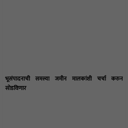
भूसंपादनाची समस्या जमीन मालकांशी चर्चा करुन
सोडविणार