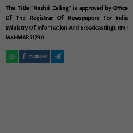
The Title "Nashik Calling" is approved by Office
Of The Registrar Of Newspapers For India
(Ministry Of Information And Broadcasting). RNI:
MAHMAR51790
FACEBOOK