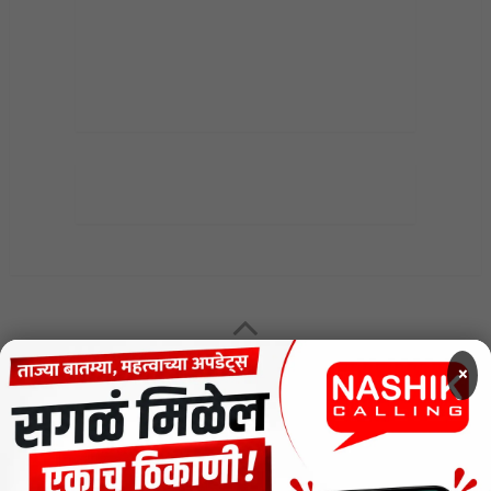
MENU
×
CODE OF ETHICS FOR DIGITAL NEWS WEBSITES
Contact Us