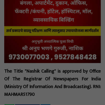
The Title "Nashik Calling" is approved by Office
Of The Registrar Of Newspapers For India
(Ministry Of Information And Broadcasting). RNI:
MAHMAR51790