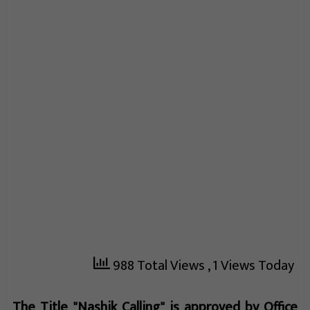
988 Total Views
, 1 Views Today
The Title "Nashik Calling" is approved by Office