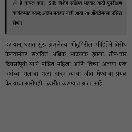
हे वाचलं का?:
SIR: विशेष संक्षिप्त मतदार यादी पुनरीक्षण
कार्यक्रमात बदल; अंतिम मतदार यादी आता २७ ऑक्टोबरला प्रसिद्ध
होणार
दरम्यान, घरात सुरू असलेल्या भोंदूगिरीला पीडितेने विरोध
केल्यानंतर संशयित अधिक आक्रमक झाला. तीन-चार
दिवसांपूर्वी त्याने पीडित महिला आणि तिच्या अवघ्या एक
वर्षाच्या मुलाचा गळा दाबून त्यांचा जीव घेण्याचा प्रयत्न
केल्याचा आरोपही तक्रारीत करण्यात आला आहे.