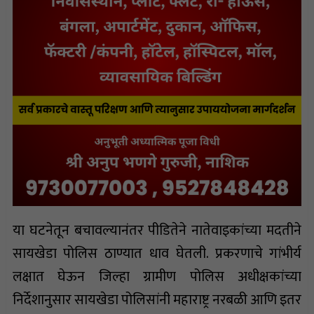
या घटनेतून बचावल्यानंतर पीडितेने नातेवाइकांच्या मदतीने
सायखेडा पोलिस ठाण्यात धाव घेतली. प्रकरणाचे गांभीर्य
लक्षात घेऊन जिल्हा ग्रामीण पोलिस अधीक्षकांच्या
निर्देशानुसार सायखेडा पोलिसांनी महाराष्ट्र नरबळी आणि इतर