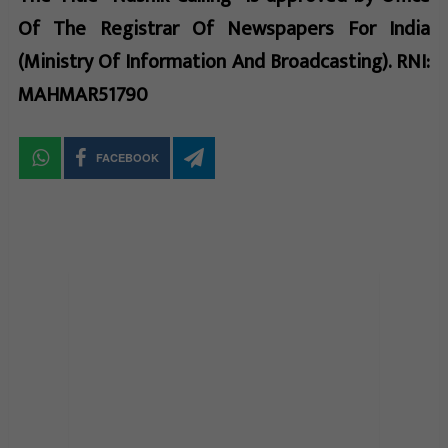
Of The Registrar Of Newspapers For India
(Ministry Of Information And Broadcasting). RNI:
MAHMAR51790
FACEBOOK