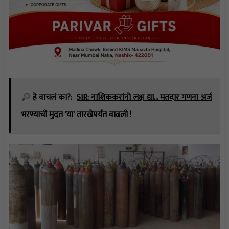
हे वाचलं का?:
SIR: नाशिककरांनो लक्ष द्या... मतदार गणना अर्ज
भरण्याची मुदत 'या' तारखेपर्यंत वाढली !