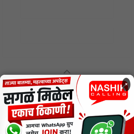
MENU
×
CODE OF ETHICS FOR DIGITAL NEWS WEBSITES
Contact Us
Privacy Policy