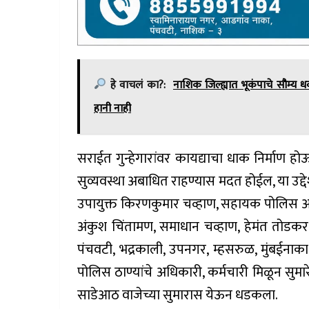
हे वाचलं का?:
नाशिक जिल्ह्यात भूकंपाचे सौम्य
हानी नाही
सराईत गुन्हेगारांवर कायद्याचा धाक निर्माण
सुव्यवस्था अबाधित राहण्यास मदत होईल, या उद्द
उपायुक्त किरणकुमार चव्हाण, सहायक पोलिस आयु
अंकुश चिंतामण, समाधान चव्हाण, हेमंत तोडकर 
पंचवटी, भद्रकाली, उपनगर, म्हसरुळ, मुंबईनाका,
पोलिस ठाण्यांचे अधिकारी, कर्मचारी मिळून सुम
साडेआठ वाजेच्या सुमारास येऊन धडकला.