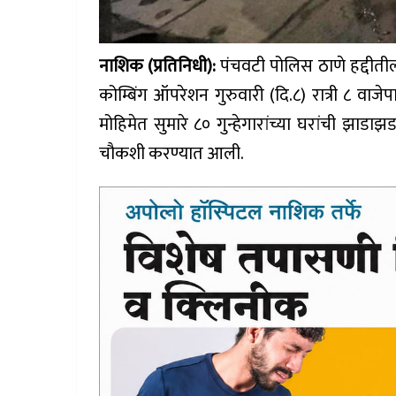
नाशिक (प्रतिनिधी):
पंचवटी पोलिस ठाणे हद्दीतील
कोम्बिंग ऑपरेशन गुरुवारी (दि.८) रात्री ८ वाजे
मोहिमेत सुमारे ८० गुन्हेगारांच्या घरांची झ
चौकशी करण्यात आली.