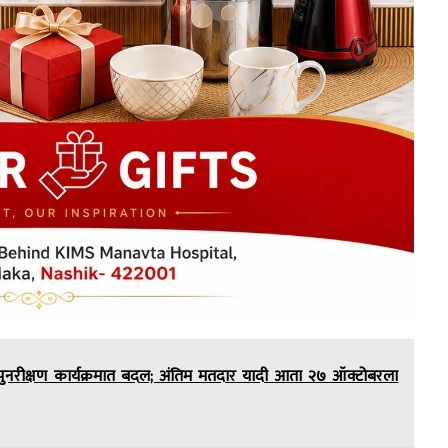
ी पुनरीक्षण कार्यक्रमात बदल; अंतिम मतदार यादी आता २७ ऑक्टोबरला