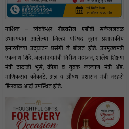
नाशिक – त्र्यंबकेश्वर रोडवरील एबीबी सर्कलजवळ
उभारण्यात आलेल्या जिल्हा परिषद नूतन प्रशासकीय
इमारतीच्या उद्घाटन प्रसंगी ते बोलत होते. उपमुख्यमंत्री
एकनाथ शिंदे, जलसंपदामंत्री गिरीश महाजन, शालेय शिक्षण
मंत्री दादाजी भुसे, क्रीडा व युवक कल्याण मंत्री ॲड.
माणिकराव कोकाटे, अन्न व औषध प्रशासन मंत्री नरहरी
झिरवाळ आदी उपस्थित होते.