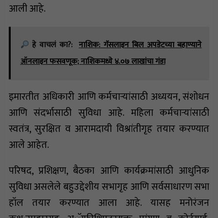
आली आहे.
हे वाचलं का?:
नाशिक: गॅसलाइन बिल अपडेटच्या बहाण्याने
ऑनलाइन फसवणूक; नाशिकमध्ये ४.०७ लाखांचा गंडा
इमारतीत अधिकारी आणि कर्मचाऱ्यांसाठी अध्ययन, संशोधन
आणि संदर्भासाठी सुविधा आहे. महिला कर्मचाऱ्यांसाठी
स्वतंत्र, सुरक्षित व आरामदायी विश्रांतीगृह तयार करण्यात
आले आहेत.
परिषद, प्रशिक्षण, बैठका आणि कार्यक्रमांसाठी आधुनिक
सुविधा असलेले बहुउद्देशीय सभागृह आणि सर्वसाधारण सभा
हॉल तयार करण्यात आला आहे. यासह मनोरंजन