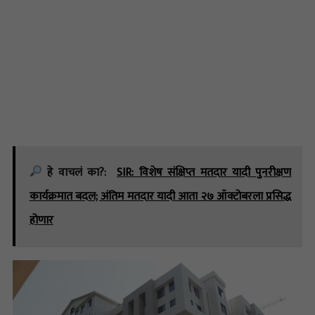
हे वाचलं का?:
SIR: विशेष संक्षिप्त मतदार यादी पुनरीक्षण
कार्यक्रमात बदल; अंतिम मतदार यादी आता २७ ऑक्टोबरला प्रसिद्ध
होणार