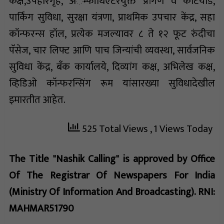
कक्ष,उपहारगृह, अॅम्फीथिएटरयुक्त प्रांगण व कोर्टयार्ड,
पार्किंग सुविधा, सुरक्षा यंत्रणा, प्राथमिक उपचार केंद्र, सहा
कॉन्फरन्स हॉल, प्रत्येक मजल्यावर ८ ते १२ फूट रुंदीचा
पॅसेज, चार लिफ्ट आणि पाच जिन्यांची व्यवस्था, सार्वजनिक
सुविधा केंद्र, बँक कार्यालये, दिव्यांग कक्ष, अभिलेख कक्ष,
व्हिडिओ कॉन्फरन्सिंग रूम यांसारख्या सुविधादेखील
इमारतीत आहेत.
525 Total Views
, 1 Views Today
The Title "Nashik Calling" is approved by Office
Of The Registrar Of Newspapers For India
(Ministry Of Information And Broadcasting). RNI:
MAHMAR51790