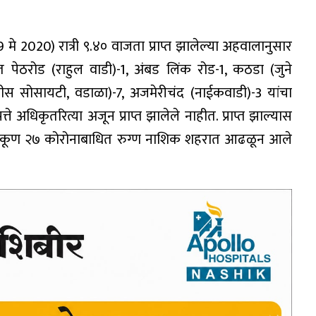
मे 2020) रात्री ९.४० वाजता प्राप्त झालेल्या अहवालानुसार
पेठरोड (राहुल वाडी)-1, अंबड लिंक रोड-1, कठडा (जुने
नीस सोसायटी, वडाळा)-7, अजमेरीचंद (नाईकवाडी)-3 यांचा
े अधिकृतरित्या अजून प्राप्त झालेले नाहीत. प्राप्त झाल्यास
 एकूण २७ कोरोनाबाधित रुग्ण नाशिक शहरात आढळून आले