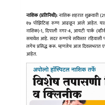
नाशिक (प्रतिनिधी):
नाशिक शहरात शुक्रवारी (29 
१७ पॉझिटिव्ह रुग्ण आढळून आले आहेत. यात 
नाशिक)-1, दिपाली नगर-4, आयटी पार्क (व्ही
समावेश आहे. सदर रुग्णांचे सविस्तर रहिवासी पत्त
लगेच प्रसिद्ध करू. म्हणजेच आज दिवसभरात
आहेत.