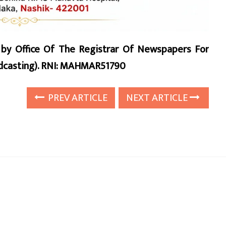
d by Office Of The Registrar Of Newspapers For
oadcasting). RNI: MAHMAR51790
PREV ARTICLE
NEXT ARTICLE