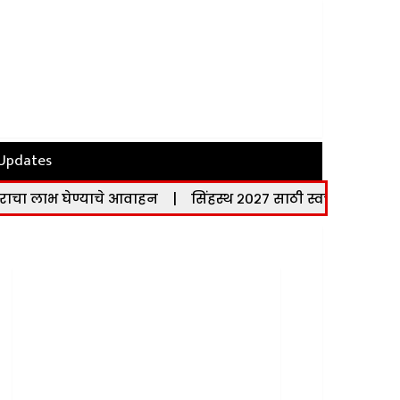
 Updates
 घेण्याचे आवाहन
|
सिंहस्थ २०२७ साठी स्वच्छतेचा सर्वसमावेशक आ