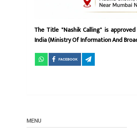
The Title "Nashik Calling" is approve
India (Ministry Of Information And Br
FACEBOOK
MENU