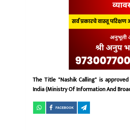
The Title "Nashik Calling" is approve
India (Ministry Of Information And Br
FACEBOOK