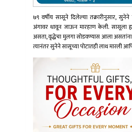
७९ वर्षीय सासूने दिलेल्या तक्रारीनुसार, सुने
अंगावर धावून जाऊन मारहाण केली. सासूला 
असता, वृद्धेचा मुलगा सोडवण्यास आला असतांना
त्यानंतर सुनेने सासूच्या पोटातही लाथ मारली आण