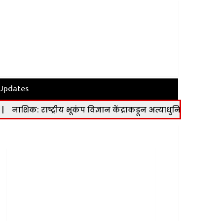
 Updates
ष्ट्रीय भूकंप विज्ञान केंद्राकडून अत्याधुनिक भूकंप मापन केंद्र कार्