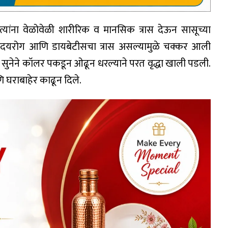
ने त्यांना वेळोवेळी शारीरिक व मानसिक त्रास देऊन सासूच्या
हृदयरोग आणि डायबेटीसचा त्रास असल्यामुळे चक्कर आली
 सुनेने कॉलर पकडून ओढून धरल्याने परत वृद्धा खाली पडली.
ि घराबाहेर काढून दिले.