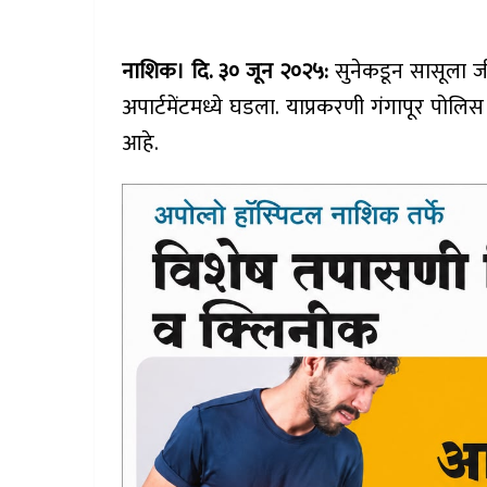
नाशिक। दि. ३० जून २०२५:
सुनेकडून सासूला जीव
अपार्टमेंटमध्ये घडला. याप्रकरणी गंगापूर पो
आहे.