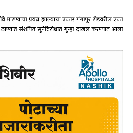
े मारण्याचा प्रयत्न झाल्याचा प्रकार गंगापूर रोडवरील एका
लिस ठाण्यात संशयित सुनेविरोधात गुन्हा दाखल करण्यात आला