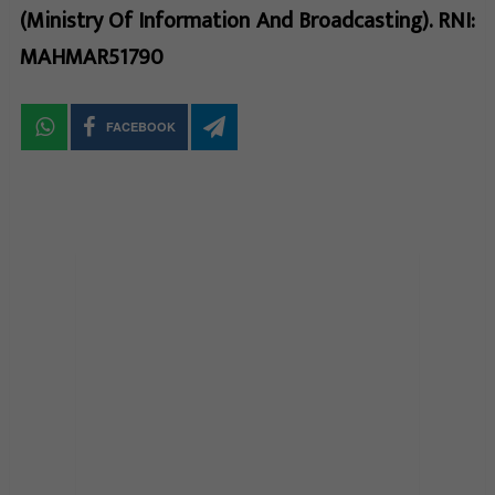
(Ministry Of Information And Broadcasting). RNI:
MAHMAR51790
FACEBOOK