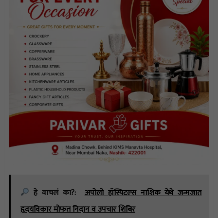
हे वाचलं का?:
अपोलो हॉस्पिटल्स नाशिक येथे जन्मजात
हृदयविकार मोफत निदान व उपचार शिबिर