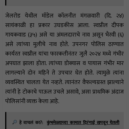
जेलरोड येथील मॉडेल कॉलनीत मंगळवारी (दि. २४)
सायंकाळी हा प्रकार उघडकीस आला. स्वप्नील दीपक
गायकवाड (३५) असे या अंमलदाराचे नाव असून भैरवी (६)
असे त्यांच्या मुलीचे नाव होते. उपनगर पोलिस ठाण्यात
कार्यरत स्वप्नील यांचा फारकतीनंतर जुलै २०२४ मध्ये गंभीर
अपघात झाला होता. त्यांच्या डोक्यास व पायास गंभीर मार
लागल्याने दोन महिने ते उपचार घेत होते. त्यामुळे त्यांना
व्यवस्थित चालता येत नव्हते. त्यानंतर वैफल्यग्रस्त झाल्याने
त्यांनी हे टोकाचे पाऊल उचले असावे, असा प्राथमिक अंदाज
पोलिसांनी व्यक्त केला आहे.
हे वाचलं का?:
कुंभमेळ्याच्या कामात दिरंगाई खपवून घेतली