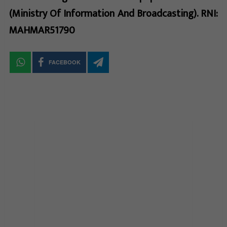
(Ministry Of Information And Broadcasting). RNI:
MAHMAR51790
FACEBOOK