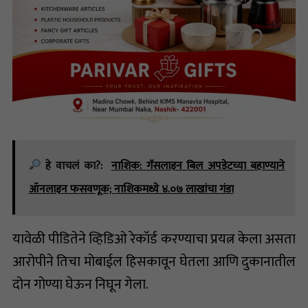
हे वाचलं का?:
नाशिक: गॅसलाइन बिल अपडेटच्या बहाण्याने
ऑनलाइन फसवणूक; नाशिकमध्ये ४.०७ लाखांचा गंडा
यावेळी पीडितेने व्हिडिओ रेकॉर्ड करण्याचा प्रयत्न केला असता
आरोपीने तिचा मोबाईल हिसकावून घेतला आणि दुकानातील
दोन गोण्या घेऊन निघून गेला.