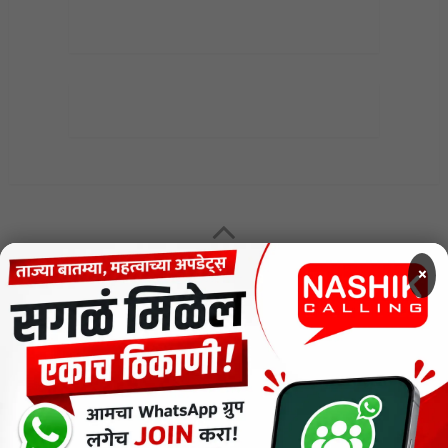
MENU
×
CODE OF ETHICS FOR DIGITAL NEWS WEBSITES
Contact Us
Privacy Policy