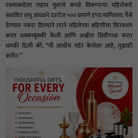
रस्त्याकडेला लहान मुलांचे कपडे विकणाऱ्या महिलेकडे
संशयित शंभू जाधवने दररोज ₹५०० प्रमाणे हप्ता मागितला. पैसे
देण्यास नकार दिल्याने त्याने महिलेच्या बहिणीचा विनयभंग
करत धक्काबुक्की केली आणि अश्लील शिवीगाळ करत
धमकी दिली की, “मी आधीच मर्डर केलेला आहे, तुझाही
करीन.”