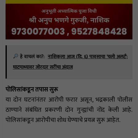
हे वाचलं का?:
नाशिकला आज (दि. ६) पावसाचा 'यलो अलर्ट';
घाटमाथ्यावर जोरदार सरींचा अंदाज
पोलिसांकडून तपास सुरू
या दोन घटनांनंतर आरोपी फरार असून, भद्रकाली पोलीस
ठाण्याने संबंधित प्रकरणी दोन गुन्ह्यांची नोंद केली आहे.
पोलिसांकडून आरोपीचा शोध घेण्याचे प्रयत्न सुरू आहेत.