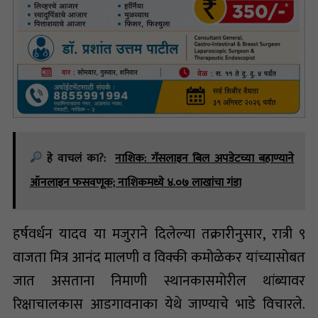
हे वाचलं का?:
नाशिक: गॅसलाइन बिल अपडेटच्या बहाण्याने
ऑनलाइन फसवणूक; नाशिकमध्ये ४.०७ लाखांचा गंडा
हर्षवर्धन यादव या मजुराने दिलेल्या तक्रारीनुसार, रात्री ९
वाजता मित्र आनंद मालणी व विक्की कमोळेकर यांच्यासोबत
जात असताना निमाणी स्थानकासमोरील थांब्यावर
रिक्षाचालकास आडगावनाका येथे जाण्याचे भाडे विचारले.