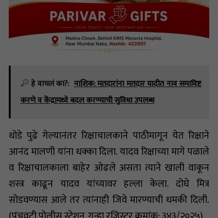
हे वाचलं का?:
नाशिक: मतदारांना मतदार यादीत नाव समाविष्ट
करणे व केंद्रामध्ये बदल करण्याची सुविधा उपलब्ध
थोडे पुढे गेल्यानंतर रिक्षाचालकाने पाठीमागून येत रिक्षाने
आनंद मालणी यांना धक्का दिला. यादव रिक्षाच्या मागे पळाले
व रिक्षाचालकाला बाहेर ओढले असता त्याने खाली वाकून
शस्त्र काढून यादव यांच्यावर हल्ला केला. दोघे मित्र
सोडवण्यास आले तर त्यांनाही जिवे मारण्याची धमकी दिली.
(पंचवटी पोलीस स्टेशन, गुन्हा रजिस्टर क्रमांक: ३४३/२०२५)