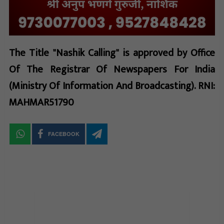
The Title "Nashik Calling" is approved by Office
Of The Registrar Of Newspapers For India
(Ministry Of Information And Broadcasting). RNI:
MAHMAR51790
FACEBOOK