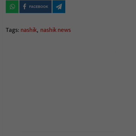
FACEBOOK
Tags:
nashik
,
nashik news