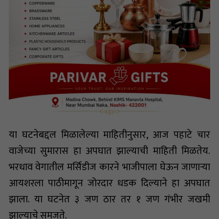
या घटनेबद्दल मिळालेल्या माहितीनुसार, आज पहाटे चार
वाजेच्या सुमारास हा अपघात झाल्याची माहिती मिळतेय.
भरधाव वेगातील मर्सिडीज कारने भाजीपाला घेऊन जाणाऱ्या
आयशरला पाठीमागून जोरदार धडक दिल्याने हा अपघात
झाला. या घटनेत ३ जण ठार तर १ जण गंभीर जखमी
झाल्याचे समजते.