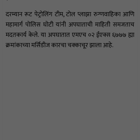
दरम्यान रूट पेट्रोलिंग टीम, टोल प्लाझा रुग्णवाहिका आणि
महामार्ग पोलिस घोटी यांनी अपघाताची माहिती समजताच
मदतकार्य केले. या अपघातात एमएच ०२ ईएक्स ६७७७ ह्या
क्रमांकाच्या मर्सिडीज कारचा चक्काचूर झाला आहे.