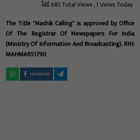
685 Total Views
, 1 Views Today
The Title "Nashik Calling" is approved by Office
Of The Registrar Of Newspapers For India
(Ministry Of Information And Broadcasting). RNI:
MAHMAR51790
FACEBOOK