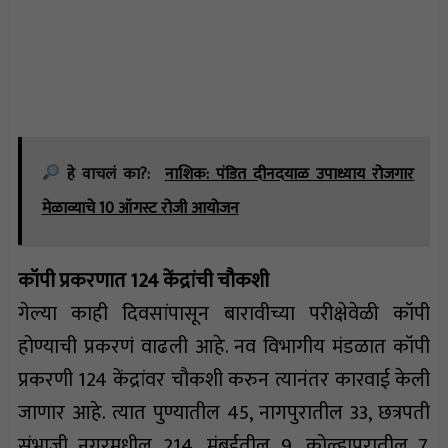
हे वाचलं का?:
नाशिक: पंडित दीनदयाळ उपाध्याय रोजगार
मेळाव्याचे 10 ऑगस्ट रोजी आयोजन
कॉपी प्रकरणात 124 केंद्रांची चौकशी
गेल्या काही दिवसांपासून बारावीच्या परीक्षेवेळी कॉपी
होण्याची प्रकरणं वाढली आहे. नव विभागीय मंडळात कॉपी
प्रकरणी 124 केंद्रांवर चौकशी करुन त्यानंतर कारवाई केली
जाणार आहे. त्यात पुण्यातील 45, नागपुरातील 33, छत्रपती
संभाजी नगरमधील 214, मुंबईतील 9, कोल्हापुरातील 7,