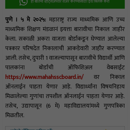
ही बातमी व्हॉट्सअ‍ॅपवर शेअर करण्यासाठी इथे क्लिक करा
पुणे । ५ मे २०२५:
महाराष्ट्र राज्य माध्यमिक आणि उच्च
माध्यमिक शिक्षण मंडळानं इयत्ता बारावीचा निकाल जाहीर
केला. सकाळी अकरा वाजता बोर्डाकडून घेण्यात आलेल्या
पत्रकार परिषदेत निकालाची आकडेवारी जाहीर करण्यात
आली. तसेच, दुपारी 1 वाजल्यापासून बारावीचे विद्यार्थी आणि
पालकांना बोर्डाची ऑफिशिअल वेबसाईट
https://www.mahahsscboard.in/
वर निकाल
ऑनलाईन पाहता येणार आहे. विद्यार्थ्यांना विषयनिहाय
मिळालेल्या गुणांचा तपशील ऑनलाईन पाहता येणार आहे.
तसेच, उद्यापासून (6 मे) महाविद्यालयांमध्ये गुणपत्रिका
मिळतील.