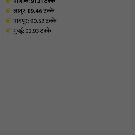
नाशिक: 91.31 टक्के
लातूर: 89.46 टक्के
नागपूर: 90.52 टक्के
मुंबई: 92.93 टक्के