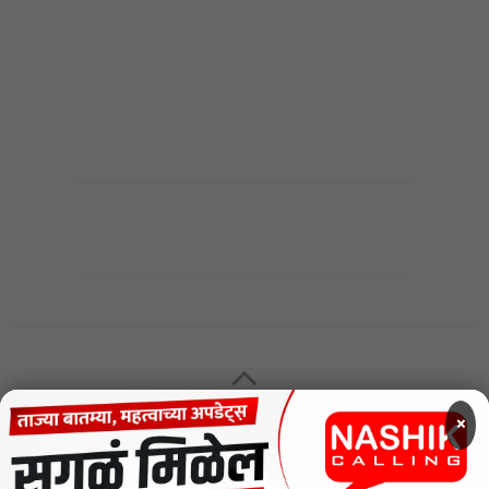
MENU
×
CODE OF ETHICS FOR DIGITAL NEWS WEBSITES