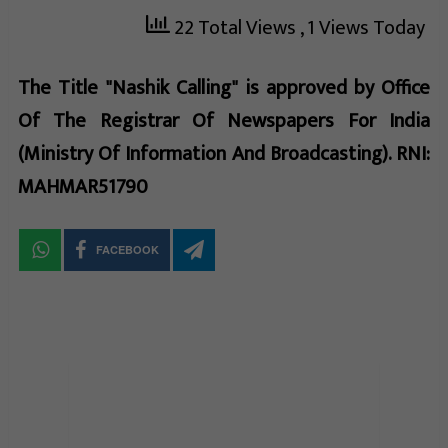
22 Total Views
, 1 Views Today
The Title "Nashik Calling" is approved by Office
Of The Registrar Of Newspapers For India
(Ministry Of Information And Broadcasting). RNI:
MAHMAR51790
FACEBOOK