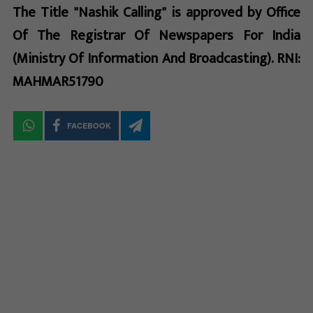
The Title "Nashik Calling" is approved by Office
Of The Registrar Of Newspapers For India
(Ministry Of Information And Broadcasting). RNI:
MAHMAR51790
FACEBOOK