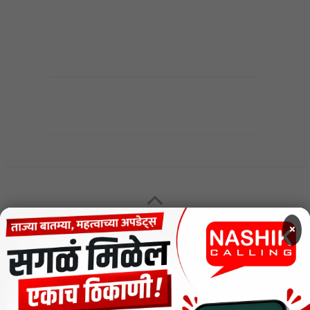
MENU
×
CODE OF ETHICS FOR DIGITAL NEWS WEBSITES
Contact Us