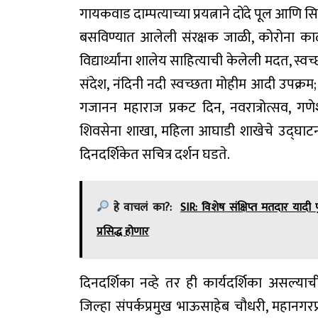
गायकवाड दाम्पत्याच्या प्रयत्नाने दोंदे पूल आण
बसविण्यात आलेली संरक्षक जाळी, कोरोना काळात
विद्यार्थ्यांना शालेय साहित्याची केलेली मदत, स
संदेश, नंदिनी नदी स्वच्छता मोहीम आदी उपक्रम
गजानन महाराज प्रकट दिन, नवरात्रोत्सव, गणेश
शिवसेना शाखा, महिला आघाडी शाखेचे उद्घाटन
दिनदर्शिकेत सचित्र दर्शन घडते.
हे वाचलं का?:
SIR: विशेष संक्षिप्त मतदार याद
प्रसिद्ध होणार
दिनदर्शिका नव्हे तर ही कार्यदर्शिका असल्याची 
जिल्हा संपर्कप्रमुख भाऊसाहेब चौधरी, महानगर