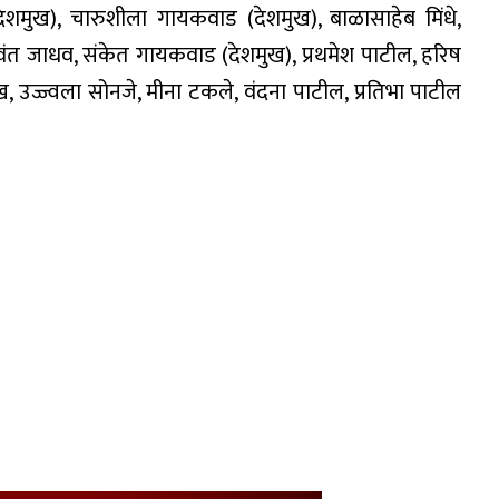
देशमुख), चारुशीला गायकवाड (देशमुख), बाळासाहेब मिंधे,
शवंत जाधव, संकेत गायकवाड (देशमुख), प्रथमेश पाटील, हरिष
 उज्ज्वला सोनजे, मीना टकले, वंदना पाटील, प्रतिभा पाटील