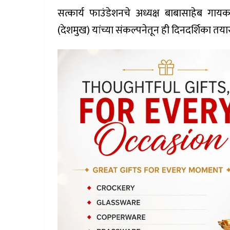
सत्कार्य फाउंडेशनचे अध्यक्ष बाबासाहेब गाय
(देशमुख) यांच्या संकल्पनेतून ही दिनदर्शिका त