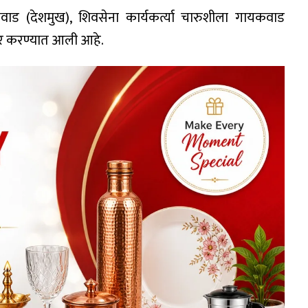
कवाड (देशमुख), शिवसेना कार्यकर्त्या चारुशीला गायकवाड
यार करण्यात आली आहे.