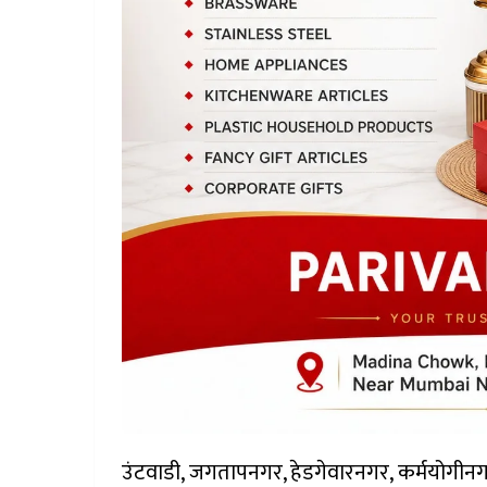
उंटवाडी, जगतापनगर, हेडगेवारनगर, कर्मयोगीन