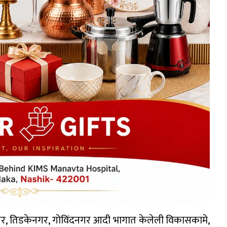
गर, तिडकेनगर, गोविंदनगर आदी भागात केलेली विकासकामे,