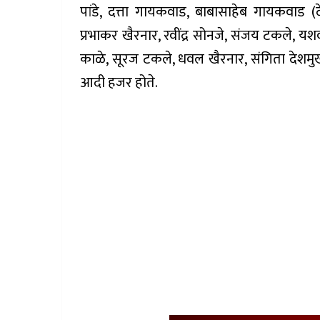
पांडे, दत्ता गायकवाड, बाबासाहेब गायकवाड (
प्रभाकर खैरनार, रवींद्र सोनजे, संजय टकले, य
काळे, सूरज टकले, धवल खैरनार, संगिता देशमुख,
आदी हजर होते.