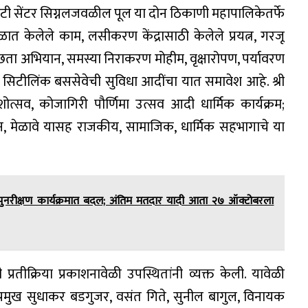
ि सिटी सेंटर सिग्नलजवळील पूल या दोन ठिकाणी महापालिकेतर्फे
 केलेले काम, लसीकरण केंद्रासाठी केलेले प्रयत्न, गरजू
्वच्छता अभियान, समस्या निराकरण मोहीम, वृक्षारोपण, पर्यावरण
; सिटीलिंक बससेवेची सुविधा आदींचा यात समावेश आहे. श्री
ोत्सव, कोजागिरी पौर्णिमा उत्सव आदी धार्मिक कार्यक्रम;
, मेळावे यासह राजकीय, सामाजिक, धार्मिक सहभागाचे या
ी पुनरीक्षण कार्यक्रमात बदल; अंतिम मतदार यादी आता २७ ऑक्टोबरला
प्रतीक्रिया प्रकाशनावेळी उपस्थितांनी व्यक्त केली. यावेळी
प्रमुख सुधाकर बडगुजर, वसंत गिते, सुनील बागुल, विनायक