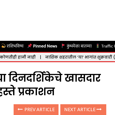
राशिभविष्य
Pinned News
कुंभमेळा बातम्या
Traffic
 नाही
|
नाशिक शहरातील ‘या’ भागांत शुक्रवारी (दि. ७ ऑगस्ट) 
्या दिनदर्शिकेचे खासदार
हस्ते प्रकाशन
PREV ARTICLE
NEXT ARTICLE