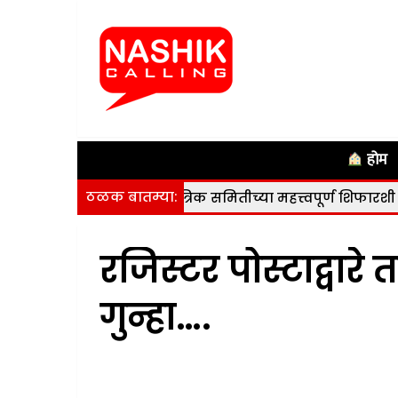
होम
ठळक बातम्या:
वेशक आराखडा; तांत्रिक समितीच्या महत्त्वपूर्ण शिफारशी
|
नाशिक
रजिस्टर पोस्टाद्वार
गुन्हा….