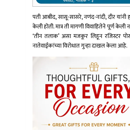
पती आबीद, सासू-सासरे, नणंद-नांदी, दीर यांन
केली होती. मात्र ती मागणी विवाहितेने पूर्ण केली न
‘तीन तलाक’ असा मजकूर लिहून रजिस्टर पोस्
नातेवाईकांच्या विरोधात गुन्हा दाखल केला आहे.