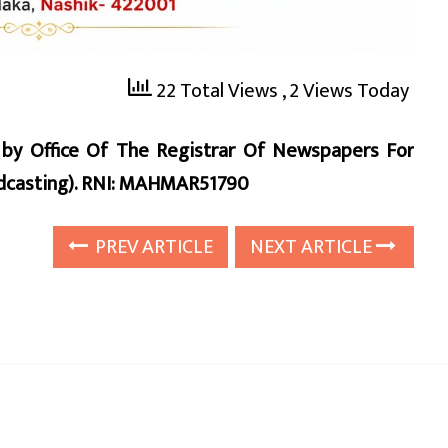
22 Total Views
, 2 Views Today
d by Office Of The Registrar Of Newspapers For
oadcasting). RNI: MAHMAR51790
PREV ARTICLE
NEXT ARTICLE