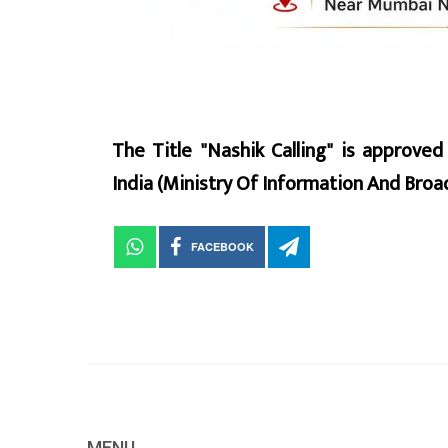
The Title "Nashik Calling" is approve
India (Ministry Of Information And Br
FACEBOOK
MENU