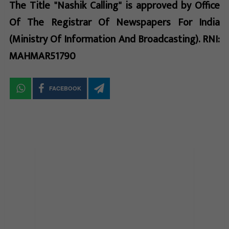
The Title "Nashik Calling" is approved by Office
Of The Registrar Of Newspapers For India
(Ministry Of Information And Broadcasting). RNI:
MAHMAR51790
FACEBOOK