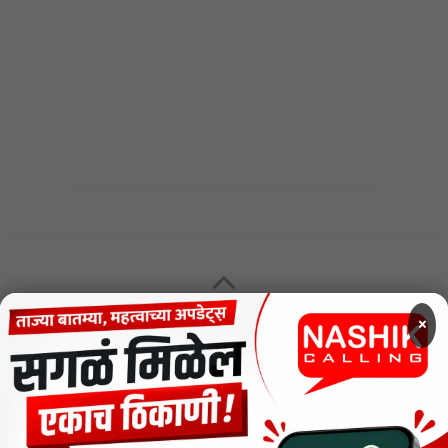
MENU
×
CODE OF ETHICS FOR DIGITAL NEWS WEBSITES
Contact Us