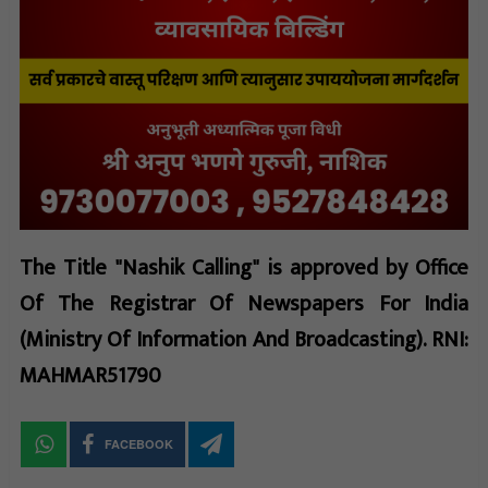
The Title "Nashik Calling" is approved by Office
Of The Registrar Of Newspapers For India
(Ministry Of Information And Broadcasting). RNI:
MAHMAR51790
FACEBOOK