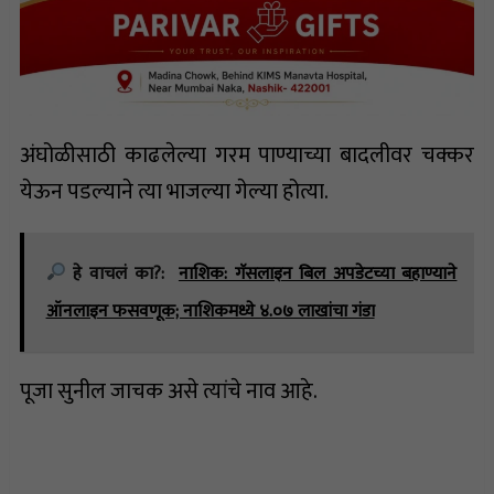
अंघोळीसाठी काढलेल्या गरम पाण्याच्या बादलीवर चक्कर
येऊन पडल्याने त्या भाजल्या गेल्या होत्या.
हे वाचलं का?:
नाशिक: गॅसलाइन बिल अपडेटच्या बहाण्याने
ऑनलाइन फसवणूक; नाशिकमध्ये ४.०७ लाखांचा गंडा
पूजा सुनील जाचक असे त्यांचे नाव आहे.