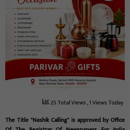
25 Total Views
, 1 Views Today
The Title "Nashik Calling" is approved by Office
Of The Registrar Of Newspapers For India