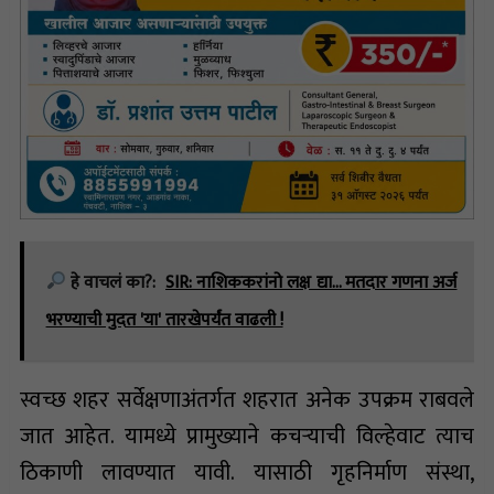
हे वाचलं का?:
SIR: नाशिककरांनो लक्ष द्या... मतदार गणना अर्ज
भरण्याची मुदत 'या' तारखेपर्यंत वाढली !
स्वच्छ शहर सर्वेक्षणाअंतर्गत शहरात अनेक उपक्रम राबवले
जात आहेत. यामध्ये प्रामुख्याने कचऱ्याची विल्हेवाट त्याच
ठिकाणी लावण्यात यावी. यासाठी गृहनिर्माण संस्था,