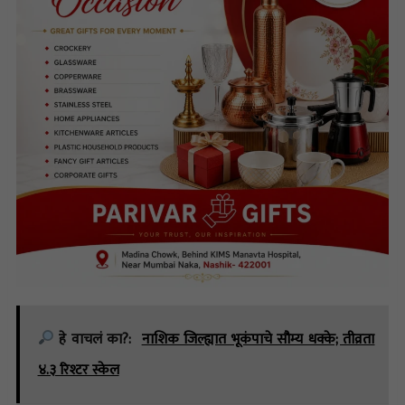
हे वाचलं का?:
नाशिक जिल्ह्यात भूकंपाचे सौम्य धक्के; तीव्रता
४.३ रिश्टर स्केल