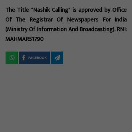
The Title "Nashik Calling" is approved by Office
Of The Registrar Of Newspapers For India
(Ministry Of Information And Broadcasting). RNI:
MAHMAR51790
FACEBOOK