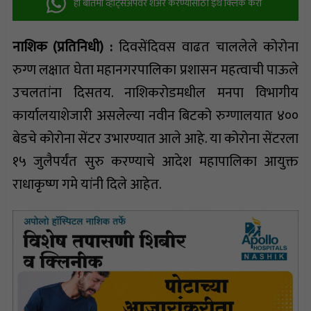
ही बातमी व्हॉट्सअ‍ॅपवर शेअर करण्यासाठी इथे क्लिक करा
नाशिक (प्रतिनिधी) :
दिवसेंदिवस वाढत चाललेले कोरोना
रुग्ण लक्षात घेता महानगरपालिका प्रशासन महत्वाची पाऊले
उचलतांना दिसतय. नाशिकरोडमधील मनपा विभागीय
कार्यालयाशेजारी असलेल्या नवीन बिटको रुग्णालयात ४००
बेडचे कोरोना सेंटर उभारण्यात आले आहे. या कोरोना सेंटरला
१५ जुलैपर्यंत सुरु करण्याचे आदेश महापालिका आयुक्त
राधाकृष्ण गमे यांनी दिले आहेत.