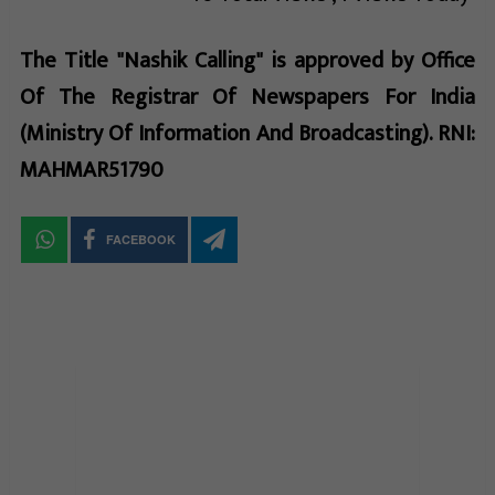
The Title "Nashik Calling" is approved by Office
Of The Registrar Of Newspapers For India
(Ministry Of Information And Broadcasting). RNI:
MAHMAR51790
FACEBOOK