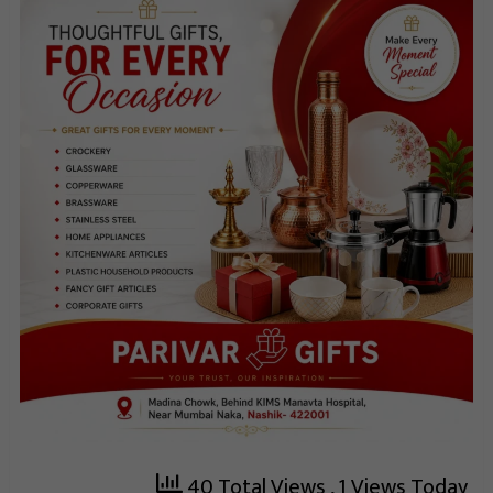
40 Total Views
, 1 Views Today