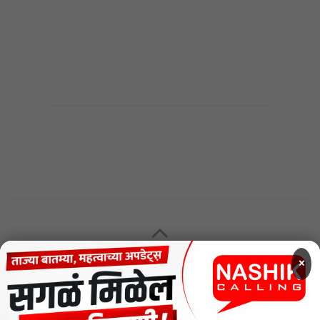
MENU
×
CODE OF ETHICS FOR DIGITAL NEWS WEBSITES