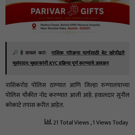
हे वाचलं का?:
नाशिक परिक्रमा मार्गासाठी थेट खरेदीद्वारे
भूसंपादन; भूधारकांनी KYC प्रक्रिया पूर्ण करण्याचे आवाहन
नाशिकरोड पोलिस ठाण्यात आणि जिल्हा रुग्णालयाच्या
पोलिस चौकीत नोंद करण्यात आली आहे. हवालदार सुनील
कोकाटे तपास करीत आहेत.
21 Total Views
, 1 Views Today