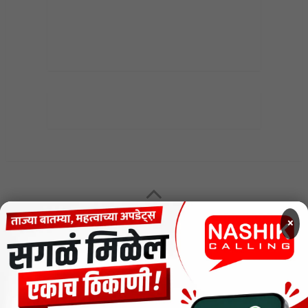
MENU
×
CODE OF ETHICS FOR DIGITAL NEWS WEBSITES
Contact Us