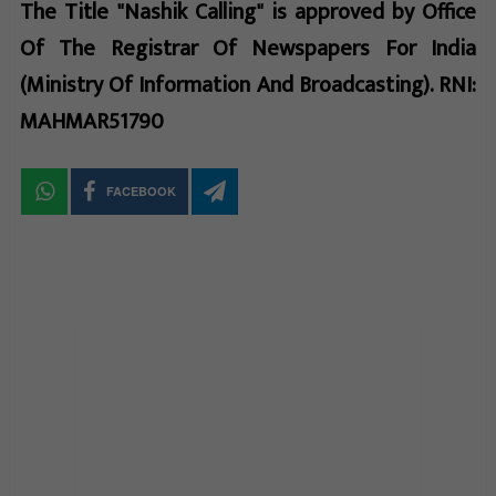
The Title "Nashik Calling" is approved by Office
Of The Registrar Of Newspapers For India
(Ministry Of Information And Broadcasting). RNI:
MAHMAR51790
FACEBOOK