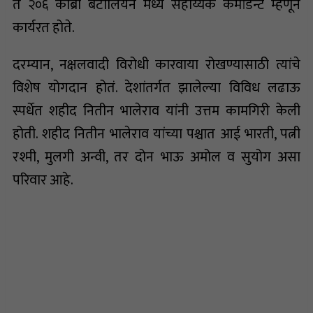
ते २०६ कोब्रा बटालियन मध्ये सहाय्यक कमांडन्ट म्हणून
कार्यरत होते.
दरम्यान, नक्षलवादी विरोधी कारवाया रोखण्यासाठी त्यांचे
विशेष योगदान होतं. देशांतर्गत झालेल्या विविध लढाऊ
स्पर्धेत शहीद नितीन भालेराव यांनी उत्तम कामगिरी केली
होती. शहीद नितीन भालेराव यांच्या पश्चात आई भारती, पत्नी
रश्मी, मुलगी अन्वी, तर दोन भाऊ अमोल व सुयोग असा
परिवार आहे.