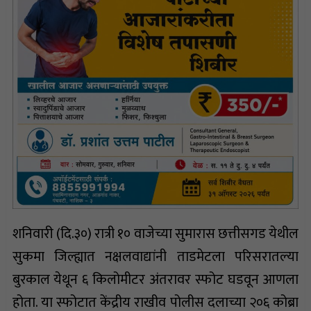
शनिवारी (दि.३०) रात्री १० वाजेच्या सुमारास छत्तीसगड येथील
सुकमा जिल्ह्यात नक्षलवाद्यांनी ताडमेटला परिसरातल्या
बुरकाल येथून ६ किलोमीटर अंतरावर स्फोट घडवून आणला
होता. या स्फोटात केंद्रीय राखीव पोलीस दलाच्या २०६ कोब्रा