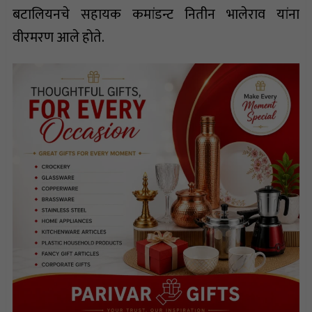
बटालियनचे सहायक कमांडन्ट नितीन भालेराव यांना
वीरमरण आले होते.