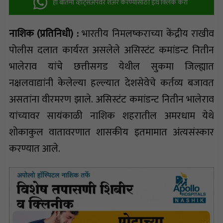
ही बातमी व्हॉट्सअ‍ॅपवर शेअर करण्यासाठी इथे क्लिक करा
नाशिक (प्रतिनिधी) :
भारतीय निमलष्कराच्या केंद्रीय राखीव
पोलीस दलात कार्यरत असलेले असिस्टंट कमांडन्ट नितीन
भालेराव यांचे छत्तीसगड येथील सुकमा जिल्ह्यात
नक्षलवाद्यांनी केलेल्या हल्ल्यात देशसेवेचे कर्तव्य बजावत
असतांना वीरमरण झाले. असिस्टंट कमांडन्ट नितीन भालेराव
यांच्यावर सायंकाळी नाशिक शहरातील अमरधाम येथे
शोकाकुल वातावरणात शासकीय इतमामात अंत्यसंस्कार
करण्यात आले.