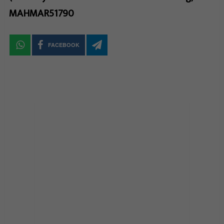
MAHMAR51790
FACEBOOK