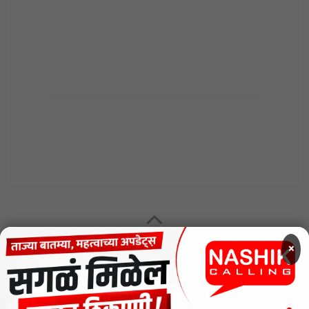
MENU
×
CODE OF ETHICS FOR DIGITAL NEWS WEBSITES