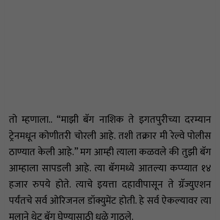
तो म्हणाला.. “माझी बॅग नाशिक ते इगतपुरीच्या दरम्यान
ट्रेनमधून कोणीतरी चोरली आहे. तशी तक्रार मी रेल्वे पोलीस
ठाण्यात केली आहे.” मग आम्ही त्याला कळवले की तुझी बॅग
आम्हाला सापडली आहे. त्या बॅगमध्ये आतल्या कप्प्यात १४
हजार रुपये होते. त्याचे इयत्ता दहावीपासून ते ग्रॅज्युएशन
पर्यंतचे सर्व ओरिजनल डॉक्युमेंट होती. हे सर्व ऐकल्यावर त्या
मुलाने थेट बॅग घेण्यासाठी धुळे गाठले.