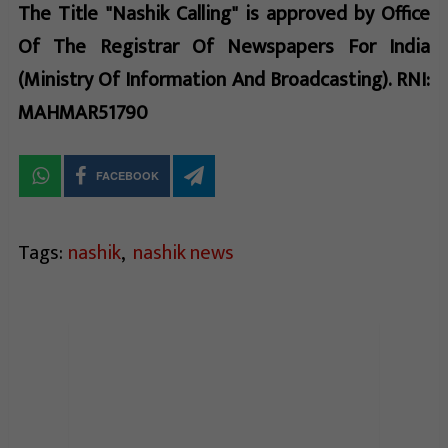
The Title "Nashik Calling" is approved by Office
Of The Registrar Of Newspapers For India
(Ministry Of Information And Broadcasting). RNI:
MAHMAR51790
FACEBOOK
Tags:
nashik
,
nashik news