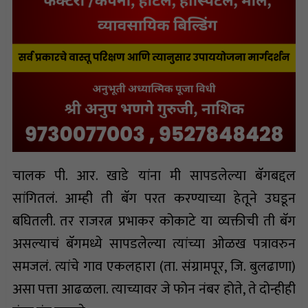
चालक पी. आर. खाडे यांना मी सापडलेल्या बॅगबद्दल
सांगितलं. आम्ही ती बॅग परत करण्याच्या हेतूने उघडून
बघितली. तर राजरत्न प्रभाकर कोकाटे या व्यक्तीची ती बॅग
असल्याचं बॅगमध्ये सापडलेल्या त्यांच्या ओळख पत्रावरुन
समजलं. त्यांचे गाव एकलहारा (ता. संग्रामपूर, जि. बुलढाणा)
असा पत्ता आढळला. त्याच्यावर जे फोन नंबर होते, ते दोन्हीही