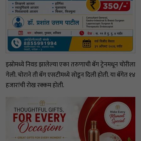
इस्रोमध्ये निवड झालेल्या एका तरुणाची बॅग ट्रेनमधून चोरीला
गेली. चोराने ती बॅग एसटीमध्ये सोडून दिली होती. या बॅगेत १४
हजारांची रोख रक्कम होती.