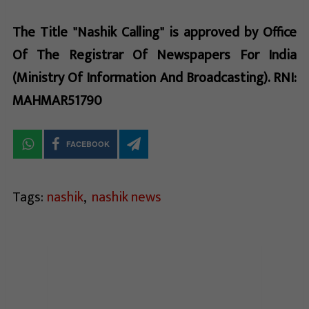
The Title "Nashik Calling" is approved by Office
Of The Registrar Of Newspapers For India
(Ministry Of Information And Broadcasting). RNI:
MAHMAR51790
FACEBOOK
Tags:
nashik
,
nashik news