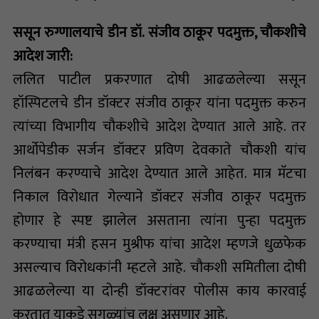
ससून रुग्णालयाचे डीन डॉ. संजीव ठाकूर पदमुक्त, चौकशीचे
आदेश जारी:
ललित पाटील प्रकरणात दोषी आढळलेल्या ससून
हॉस्पिटलचे डीन डॉक्टर संजीव ठाकूर यांना पदमुक्त करुन
त्यांच्या विभागीय चौकशीचे आदेश देण्यात आले आहे. तर
आर्थोपेडीक सर्जन डॉक्टर प्रविण देवकाते चौकशी यांच
निलंबन करण्याचे आदेश देण्यात आले आहेत. मात्र मॅटचा
निकाल विरोधात गेल्याने डॉक्टर संजीव ठाकूर पदमुक्त
होणार हे स्पष्ट झालेल असताना त्यांना पुन्हा पदमुक्त
करण्याचा मंत्री हसन मुश्रीफ यांचा आदेश म्हणजे धुळफेक
असल्याच विरोधकांनी म्हटले आहे. चौकशी समितीला दोषी
आढळलेल्या या दोन्ही डॉक्टरांवर पोलीस काय कारवाई
करतात याकडे सगळ्यांच लक्ष असणार आहे.