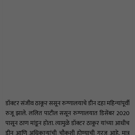
डॉक्टर संजीव ठाकूर ससून रुग्णालयाचे डीन दहा महिन्यांपूर्वी
रुजू झाले. ललित पाटील ससून रुग्णालयात डिसेंबर 2020
पासून ठाण मांडून होता. त्यामुळे डॉक्टर ठाकूर यांच्या आधीच
डीन आणि अधिकार्‍यांची चौकशी होण्याची गरज आहे. मात्र