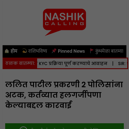
होम
राशिभविष्य
Pinned News
कुंभमेळा बातम्या
ठळक बातम्या:
 भूधारकांनी KYC प्रक्रिया पूर्ण करण्याचे आवाहन
|
SIR: 90.24 ट
ललित पाटील प्रकरणी 2 पोलिसांना
अटक, कर्तव्यात हलगर्जीपणा
केल्याबद्दल कारवाई