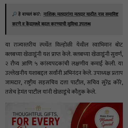
हे वाचलं का?:
नाशिक: मतदारांना मतदार यादीत नाव समाविष्ट
करणे व केंद्रामध्ये बदल करण्याची सुविधा उपलब्ध
या राज्यस्तरीय स्पर्धेत विल्होळी येथील स्वाभिमान बोट
क्लबच्या खेळाडूंनी यश प्राप्त केले. क्लबच्या खेळाडूंनी सुवर्ण,
२ रौप्य आणि ५ कांस्यपदकांची लक्षणीय कमाई केली. या
उल्लेखनीय यशाबद्दल सर्वांनी अभिनंदन केले. उपाध्यक्ष प्रताप
जामदार, राष्ट्रीय सहसचिव दत्ता पाटील, सचिव सुरेंद्र कोरे,
तसेच हेमंत पाटील यांनी खेळाडूंचे कौतुक केले.