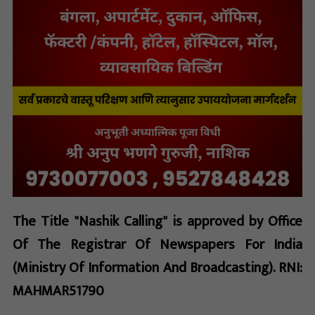
The Title "Nashik Calling" is approved by Office
Of The Registrar Of Newspapers For India
(Ministry Of Information And Broadcasting). RNI:
MAHMAR51790