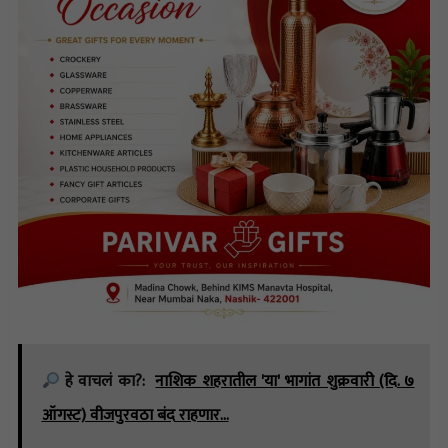
हे वाचलं का?:
नाशिक शहरातील 'या' भागांत शुक्रवारी (दि. ७
ऑगस्ट) वीजपुरवठा बंद राहणार…