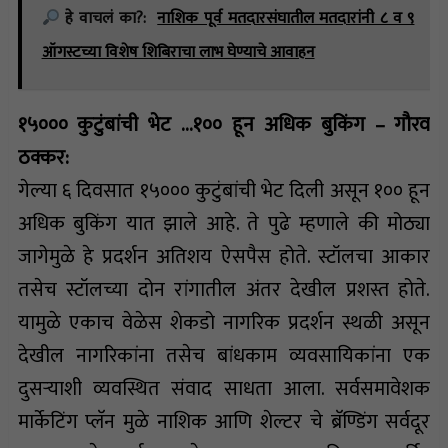
हे वाचलं का?:
नाशिक पूर्व मतदारसंघातील मतदारांनी ८ व ९
ऑगस्टच्या विशेष शिबिराचा लाभ घेण्याचे आवाहन
१५००० कुटुंबांची भेट …१०० हून अधिक बुकिंग – गौरव
ठक्कर:
गेल्या ६ दिवसात १५००० कुटुंबांची भेट दिली असून १०० हून
अधिक बुकिंग यात झाले आहे. ते पुढे म्हणाले की मोठ्या
जागेमुळे हे प्रदर्शन अतिशय ऐसपैस होते. स्टॉलचा आकार
तसेच स्टॉलच्या दोन रांगातील अंतर देखील प्रशस्त होते.
यामुळे एकाच वेळेस शेकडो नागरिक प्रदर्शन स्थळी असून
देखील नागरिकांना तसेच बांधकाम व्यवसायिकांना एक
दुसऱ्याशी व्यवस्थित संवाद साधता आला. सर्वसमावेशक
मार्केटिंग प्लॅन मुळे नाशिक आणि शेल्टर चे ब्रॅण्डिंग सर्वदूर