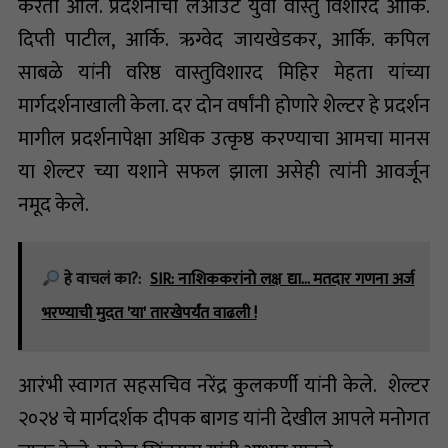
करता आले. प्रदर्शनाचा लेआउट युवा वास्तु विशारद आर्कि.
दिप्ती पाटील, आर्कि. ऋग्वेद जायखेडकर, आर्कि. कपिल
साबळे यांनी वरिष्ठ वास्तुविशारद मिहिर मेहता यांच्या
मार्गदर्शनाखाली केला. दर दोन वर्षांनी होणारे शेल्टर हे प्रदर्शन
मागील प्रदर्शनापेक्षा अधिक उत्कृष्ठ करण्याचा आमचा मानस
या शेल्टर च्या यशाने सफल झाला असेही त्यांनी आवर्जून
नमूद केले.
हे वाचलं का?:
SIR: नाशिककरांनो लक्ष द्या... मतदार गणना अर्ज
भरण्याची मुदत 'या' तारखेपर्यंत वाढली !
आरंभी स्वागत सहसचिव नरेंद्र कुलकर्णी यांनी केले. शेल्टर
२०२४ चे मार्गदर्शक दीपक बागड यांनी देखील आपले मनोगत