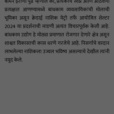
बोमन इराणी पुढे म्हणाले की, प्रत्येकाचे स्वप्न आणि आठवणी
प्रत्यक्षात आणण्यामध्ये बांधकाम व्यवसायिकांची मोलाची
भूमिका असून क्रेडाई नाशिक मेट्रो तर्फे आयोजित शेल्टर
2024 या प्रदर्शनाची मांडणी अत्यंत विचारपूर्वक केली आहे.
बांधकाम उद्योग हे मोठ्या प्रमाणात रोजगार देणारे क्षेत्र असून
शाश्वत विकासाची कास धरणे गरजेचे आहे. निसर्गाचे वरदान
लाभलेल्या नाशिकला उज्वल भविष्य असल्याचे देखील त्यांनी
नमूद केले.