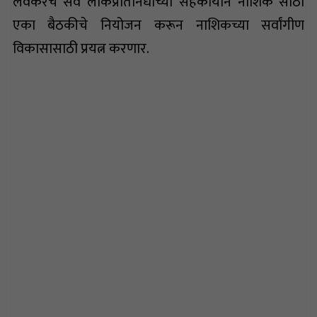
लवकरच सर्व लोकप्रतिनिधींच्या सहकार्याने नाशिक साठी
एका बैठकीचे नियोजन करून नाशिकच्या सर्वांगीण
विकासासाठी प्रयत्न करणार.