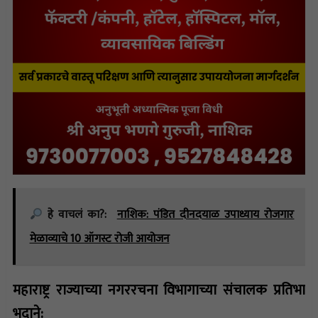
हे वाचलं का?:
नाशिक: पंडित दीनदयाळ उपाध्याय रोजगार
मेळाव्याचे 10 ऑगस्ट रोजी आयोजन
महाराष्ट्र राज्याच्या नगररचना विभागाच्या संचालक प्रतिभा
भदाने: