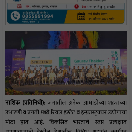
नाशिक (प्रतिनिधी):
जगातील अनेक आघाडीच्या शहरांच्या
उभारणी व प्रगती मध्ये रियल इस्टेट व इन्फ्रास्ट्रक्चर उद्योगाचा
मोठा हात आहे. विकसित भारताचे स्वप्न प्रत्यक्षात
आणण्यासाठी देखील देशातील विविध शहरांत कार्यरत