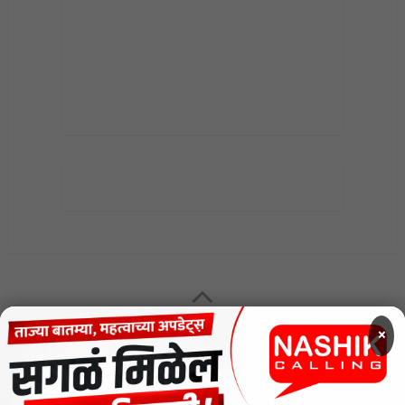
×
MENU
CODE OF ETHICS FOR DIGITAL NEWS WEBSITES