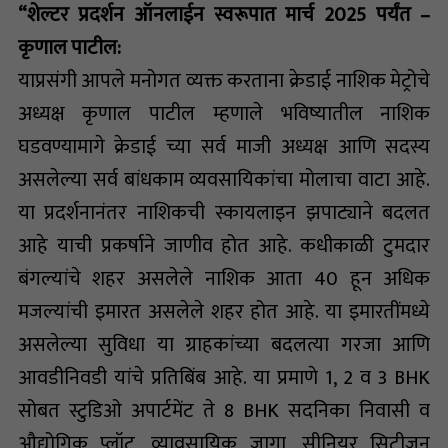
“शेल्टर प्रदर्शन ऑनलाईन स्वरूपात मार्च 2025 पर्यंत –
कृणाल पाटील:
याप्रसंगी आपले मनोगत व्यक्त करताना क्रेडाई नाशिक मेट्रोचे
अध्यक्ष कृणाल पाटील म्हणाले भविष्यातील नाशिक
घडवण्यामागे क्रेडाई च्या सर्व माजी अध्यक्ष आणि सदस्य
असलेल्या सर्व बांधकाम व्यवसायिकांचा मोलाचा वाटा आहे.
या प्रदर्शनानंतर नाशिकची स्कायलाइन झपाट्याने बदलत
आहे याची प्रकर्षाने जाणीव होत आहे. कधीकाळी टुमदार
बंगल्यांचे शहर असलेले नाशिक आता 40 हून अधिक
मजल्यांची इमारत असलेले शहर होत आहे. या इमारतींमध्ये
असलेल्या सुविधा या ग्राहकांच्या बदलत्या गरजा आणि
आवडीनिवडी यांचे प्रतिबिंब आहे. या प्रमाणे 1, 2 व 3 BHK
सोबत स्टुडिओ अपार्टमेंट ते 8 BHK सदनिका निवासी व
औद्योगिक प्लॉट, व्यावसायिक जागा, सीनियर सिटीजन