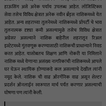
हाऊसिंग असे अनेक पर्याय उपलब्ध आहेत. लॉजिस्टिक्स
सेवा तसेच विविध क्षेत्रात अनेक नवीन ब्रँड्स नाशिकमध्ये येत
आहेत. अन्य शहराच्या तुलनेमध्ये नाशिकमध्ये प्रॉपर्टी चे भाव
तुलनात्मक दृष्ट्या कमी असल्यामुळे तसेच विविध क्षेत्रात
अग्रेसर असल्याने नाशिक बाहेरील शहरातून रिअल
इस्टेटमध्ये गुंतवणूक करण्यासाठी नाशिकची प्राधान्याने निवड
करत आहेत. यासोबतच शिक्षण आणि नोकरी या निमित्ताने
नाशिक मध्ये येणाऱ्या असंख्य नागरिकांची नाशिकमध्ये आपले
घर घेऊन स्थायिक होण्याकडे कल असल्याचे देखील त्यांनी
नमूद केले. नाशिक ची वाढ ऑरगॅनिक वाढ असून शेल्टर
प्रदर्शन ऑनलाईन स्वरूपात मार्च पर्यंत करणार असल्याची
घोषणा पण त्यांनी केली.