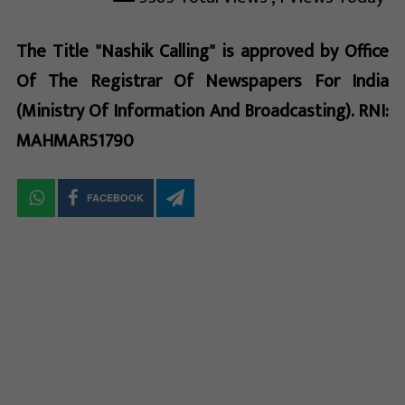
The Title "Nashik Calling" is approved by Office
Of The Registrar Of Newspapers For India
(Ministry Of Information And Broadcasting). RNI:
MAHMAR51790
FACEBOOK