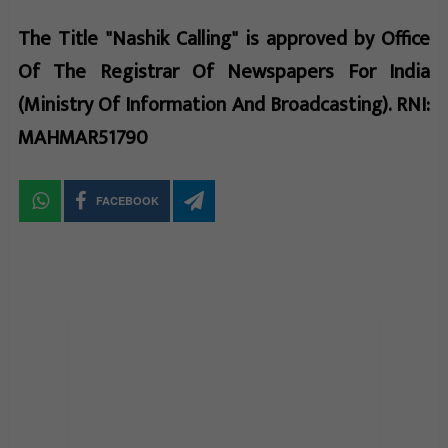
The Title "Nashik Calling" is approved by Office
Of The Registrar Of Newspapers For India
(Ministry Of Information And Broadcasting). RNI:
MAHMAR51790
FACEBOOK