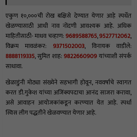
एकुण १०,०००ची रोख बक्षिसे देण्यात येणार आहे स्पर्धेत
खेळण्यासाठी आधी नाव नोंदणी आवश्यक आहे. अधिक
माहितीसाठी- माधव चव्हाण:
9689588765
,
9527712062
,
विक्रम मावळंकर:
9371502003
, विनायक वाडीले:
8888119335
, सुमित शाह:
9822660909
यांच्याशी संपर्क
साधावा.
खेळाडुंनी मोठ्या संख्येने सहभागी होवून, नववर्षाचे स्वागत
करत डी.गुकेश यांच्या अजिंक्यपदाचा आनंद साजरा करावा,
असे आवाहन आयोजकांकडून करण्यात येत आहे. स्पर्धा
स्विस लीग पद्धतीने खेळवण्यात येणार आहे.