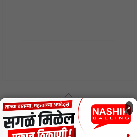
MENU
×
CODE OF ETHICS FOR DIGITAL NEWS WEBSITES