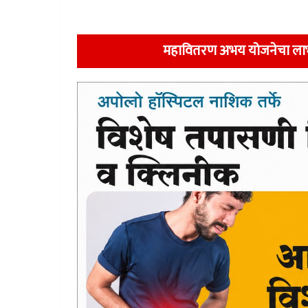
महावितरण अभय योजनेचा लाभ घ