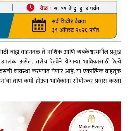
ांसाठी बाह्य वाहनतळ ते नाशिक आणि त्र्यंबकेश्वरमधील प्रमुख
उपलब्ध असेल. तसेच रेल्वेने येणाऱ्या भाविकांसाठी रेल्वे
०० बसची व्यवस्था करण्यात येणार आहे. या एकात्मिक वाहतूक
वाहनांचा ताण कमी होऊन भाविकांना सोयीस्कर प्रवास करता