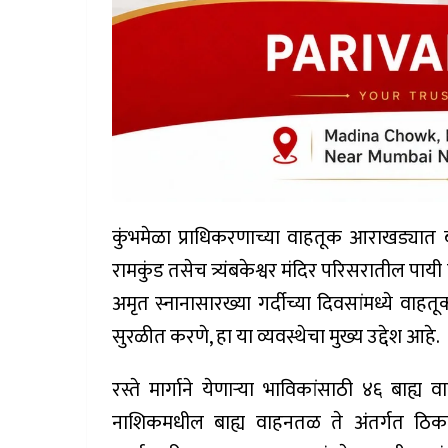
कुंभमेळा प्राधिकरणाच्या वाहतूक आराखड्यात 
रामकुंड तसेच त्र्यंबकेश्वर मंदिर परिसरातील पाय
अमृत स्नानासारख्या गर्दीच्या दिवसांमध्ये वाह
सुरळीत करणे, हा या व्यवस्थेचा मुख्य उद्देश आहे.
रस्ते मार्गाने येणाऱ्या भाविकांसाठी ४६ बाह्
नाशिकमधील बाह्य वाहनतळ ते अंतर्गत ठिका