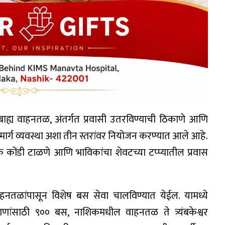
बाह्य वाहनतळ, अंतर्गत प्रवासी उतरविण्याची ठिकाणे आणि
ी मार्ग व्यवस्था अशा तीन स्तरांवर नियोजन करण्यात आले आहे.
तूक कोंडी टाळणे आणि भाविकांचा शेवटच्या टप्प्यातील प्रवास
य वाहनतळांपासून विशेष बस सेवा चालविण्यात येईल. यामध्ये
णांसाठी ९०० बस, नाशिकमधील वाहनतळ ते त्र्यंबकेश्वर