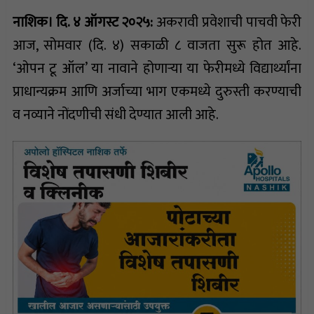
नाशिक। दि. ४ ऑगस्ट २०२५:
अकरावी प्रवेशाची पाचवी फेरी
आज, सोमवार (दि. ४) सकाळी ८ वाजता सुरू होत आहे.
‘ओपन टू ऑल’ या नावाने होणाऱ्या या फेरीमध्ये विद्यार्थ्यांना
प्राधान्यक्रम आणि अर्जाच्या भाग एकमध्ये दुरुस्ती करण्याची
व नव्याने नोंदणीची संधी देण्यात आली आहे.