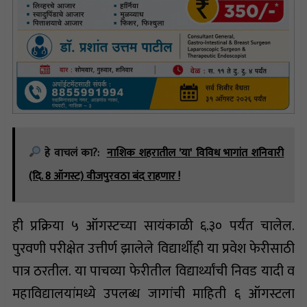
हे वाचलं का?:
नाशिक शहरातील 'या' विविध भागांत शनिवारी
(दि. 8 ऑगस्ट) वीजपुरवठा बंद राहणार !
ही प्रक्रिया ५ ऑगस्टच्या सायंकाळी ६.३० पर्यंत चालेल.
पुरवणी परीक्षेत उत्तीर्ण झालेले विद्यार्थीही या प्रवेश फेरीसाठी
पात्र ठरतील. या पाचव्या फेरीतील विद्यार्थ्यांची निवड यादी व
महाविद्यालयांमध्ये उपलब्ध जागांची माहिती ६ ऑगस्टला