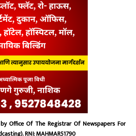
d by Office Of The Registrar Of Newspapers For
oadcasting). RNI: MAHMAR51790