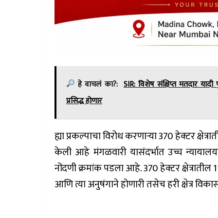
हे वाचलं का?:
SIR: विशेष संक्षिप्त मतदार याद
प्रसिद्ध होणार
ह्या प्रकल्पाचा विरोध करणाऱ्या 370 हेक्‍टर क्षेत
केली आहे मंगळवारी यासंदर्भात उच्च न्यायाल
नोंदणी क्रमांक पडला आहे. 370 हेक्टर क्षेत्राती
आणि त्या अनुषंगाने होणारी तसेच हरी क्षेत्र व