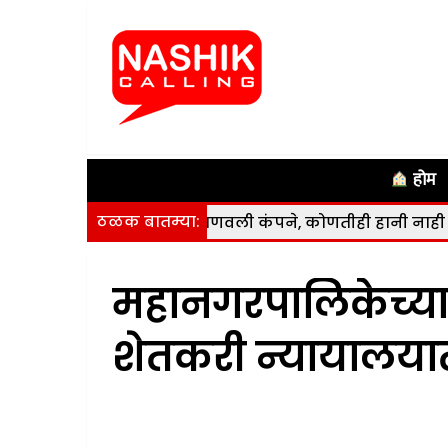
होम
ठळक बातम्या:
ेठ तालुक्यांत जाणवली कंपने, कोणतीही हानी नाही
|
नाशिक शहर
महानगरपालिकेच्या 
शेतकरी न्यायालया