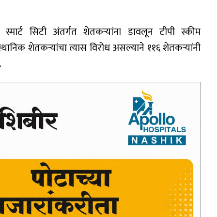
स्मार्ट सिटी अंतर्गत शेतकऱ्यांना डावलून टीपी स्कीम
स्थानिक शेतकऱ्यांचा त्यास विरोध असल्याने ११६ शेतकऱ्यांनी
.