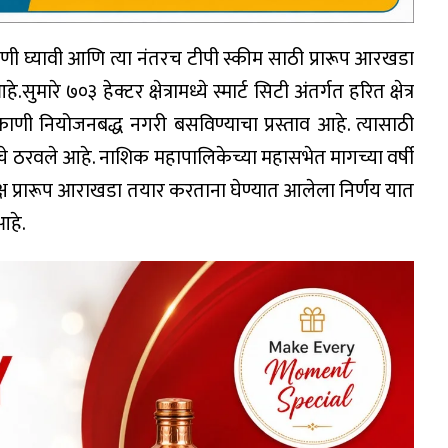
णी घ्यावी आणि त्या नंतरच टीपी स्कीम साठी प्रारूप आरखडा
रे ७०३ हेक्टर क्षेत्रामध्ये स्मार्ट सिटी अंतर्गत हरित क्षेत्र
णी नियोजनबद्ध नगरी बसविण्याचा प्रस्ताव आहे. त्यासाठी
ाचे ठरवले आहे. नाशिक महापालिकेच्या महासभेत मागच्या वर्षी
क्ष प्रारूप आराखडा तयार करताना घेण्यात आलेला निर्णय यात
आहे.