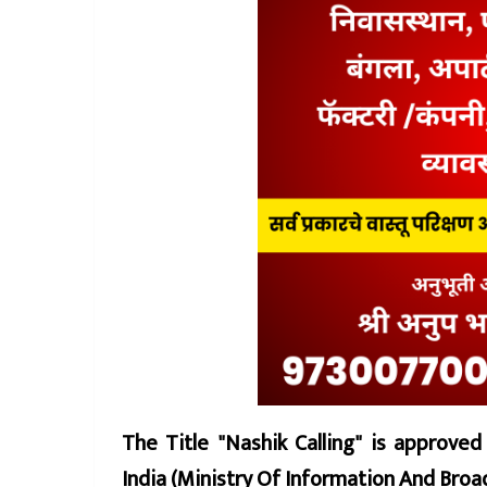
The Title "Nashik Calling" is approve
India (Ministry Of Information And Br