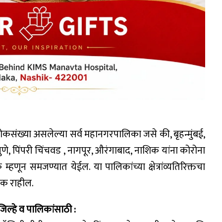
ोकसंख्या असलेल्या सर्व महानगरपालिका जसे की, बृहन्मुंबई,
ुणे, पिंपरी चिंचवड , नागपूर, औरंगाबाद, नाशिक यांना कोरोना
्हणून समजण्यात येईल. या पालिकांच्या क्षेत्रांव्यतिरिक्तचा
टक राहील.
जिल्हे व पालिकांसाठी :