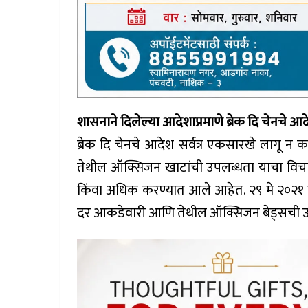
शासनाने दिलेल्या आदेशाप्रमाणे ब्रेक दि चेनचे आद
ब्रेक दि चेनचे आदेश सर्वत्र एकसारखे लागू न 
तेथील ऑक्सिजन खाटांची उपलब्धता याचा विचार 
किंवा अधिक करण्यात आले आहेत. २९ मे २०२१ च
दर आकडेवारी आणि तेथील ऑक्सिजन बेड्सची उ