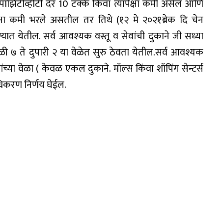
ड पॉझिटीव्हीटी दर 10 टक्के किंवा त्यापेक्षा कमी असेल आणि
्षा कमी भरले असतील तर तिथे (१२ मे २०२१ब्रेक दि चेन
्यात येतील. सर्व आवश्यक वस्तू व सेवांची दुकाने जी सध्या
 ७ ते दुपारी २ या वेळेत सुरु ठेवता येतील.सर्व आवश्यक
्या वेळा ( केवळ एकल दुकाने. मॉल्स किंवा शॉपिंग सेन्टर्स
ाधिकरण निर्णय घेईल.