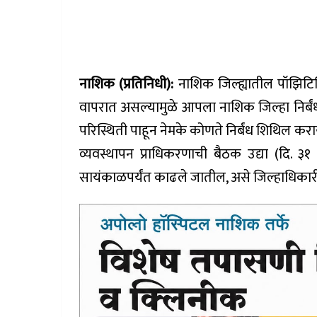
नाशिक (प्रतिनिधी):
नाशिक जिल्ह्यातील पॉझिटिव
वापरात असल्यामुळे आपला नाशिक जिल्हा निर्बं
परिस्थिती पाहून नेमके कोणते निर्बंध शिथिल क
व्यवस्थापन प्राधिकरणाची बैठक उद्या (दि. ३
सायंकाळपर्यंत काढले जातील, असे जिल्हाधिकारी