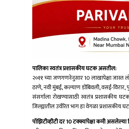
पालिका स्वतंत्र प्रशासकीय घटक असतील:
२०११ च्या जणगणनेनुसार 10 लाखापेक्षा जास्त ल
ठाणे, नवी मुंबई, कल्याण डोंबिवली, वसई-विरार, प
संसर्गाला रोखण्यासाठी स्वतंत्र प्रशासकीय घटक म
जिल्ह्यातील उर्वरित भाग हा वेगळा प्रशासकीय घ
पॉझिटीव्हीटी दर 10 टक्क्यांपेक्षा कमी असलेल्या 