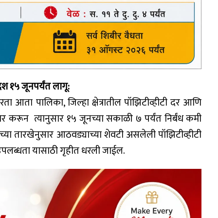
ेश १५ जूनपर्यंत लागू:
करता आता पालिका, जिल्हा क्षेत्रातील पॉझिटीव्हीटी दर आणि
करून त्यानुसार १५ जूनच्या सकाळी ७ पर्यंत निर्बंध कमी
्या तारखेनुसार आठवड्याच्या शेवटी असलेली पॉझिटीव्हीटी
पलब्धता यासाठी गृहीत धरली जाईल.