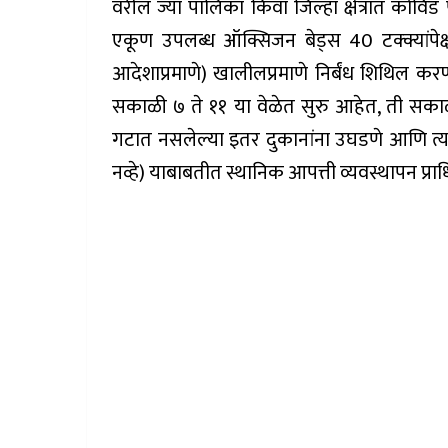
वरील ज्या पालिका किंवा जिल्हा क्षेत्रात कोवि
एकूण उपलब्ध ऑक्सिजन बेड्स 40 टक्क्यांपेक
आदेशाप्रमाणे) खालीलप्रमाणे निर्बंध शिथिल करण
सकाळी ७ ते ११ या वेळेत सुरु आहेत, ती सकाळी
गटात नसलेल्या इतर दुकानांना उघडणे आणि त्यांच
नव्हे) याबाबतीत स्थानिक आपत्ती व्यवस्थापन प्र