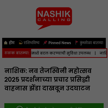
होम
राशिभविष्य
Pinned News
कुंभमेळा बातम्या
ठळक बातम्या:
े व केंद्रामध्ये बदल करण्याची सुविधा उपलब्ध
|
नाशिकला आज 
नाशिक: नव तेजस्विनी महोत्सव
2025 प्रदर्शनाच्या प्रचार प्रसिद्धी
वाहनास झेंडा दाखवून उदघाटन