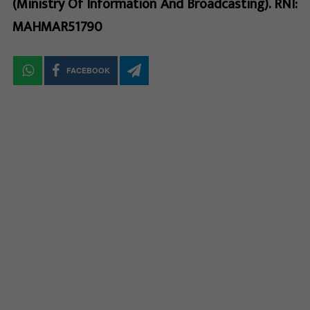
(Ministry Of Information And Broadcasting). RNI:
MAHMAR51790
FACEBOOK