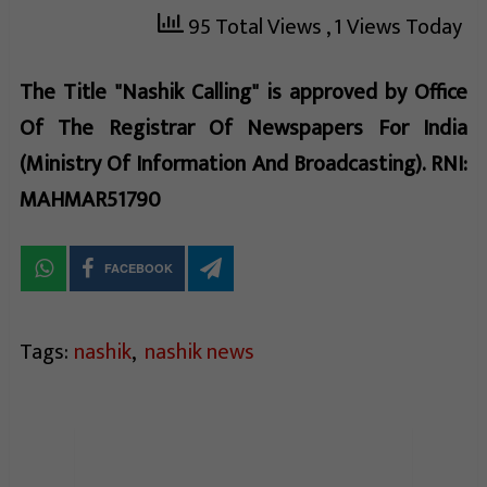
95 Total Views
, 1 Views Today
The Title "Nashik Calling" is approved by Office
Of The Registrar Of Newspapers For India
(Ministry Of Information And Broadcasting). RNI:
MAHMAR51790
FACEBOOK
Tags:
nashik
,
nashik news