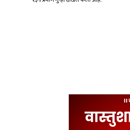
१३५ प्रमाणे गुन्हा दाखल केला आहे.