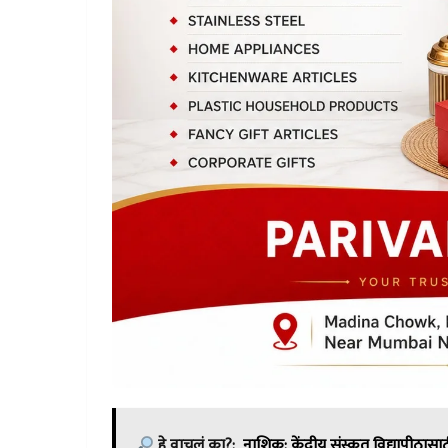
हे वाचलं का?:
नाशिक: केंद्रीय संस्कृत विद्यापीठासा