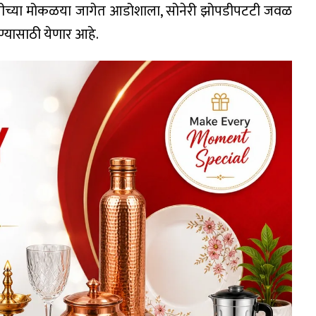
मारतीच्या मोकळया जागेत आडोशाला, सोनेरी झोपडीपटटी जवळ
्यासाठी येणार आहे.