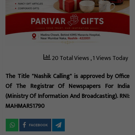
20 Total Views
, 1 Views Today
The Title "Nashik Calling" is approved by Office
Of The Registrar Of Newspapers For India
(Ministry Of Information And Broadcasting). RNI:
MAHMAR51790
FACEBOOK