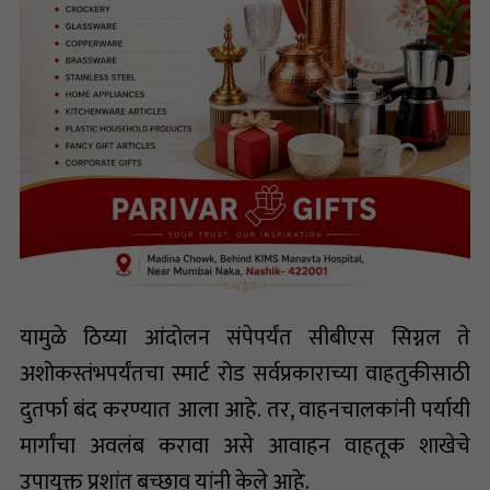
यामुळे ठिय्या आंदोलन संपेपर्यंत सीबीएस सिग्नल ते
अशोकस्तंभपर्यंतचा स्मार्ट रोड सर्वप्रकाराच्या वाहतुकीसाठी
दुतर्फा बंद करण्यात आला आहे. तर, वाहनचालकांनी पर्यायी
मार्गांचा अवलंब करावा असे आवाहन वाहतूक शाखेचे
उपायुक्त प्रशांत बच्छाव यांनी केले आहे.