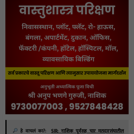
हे वाचलं का?:
SIR: नाशिक पूर्वसह चार मतदारसंघातील