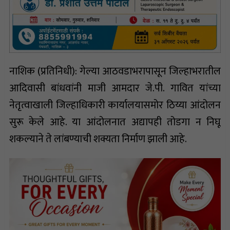
नाशिक (प्रतिनिधी): गेल्या आठवडाभरापासून जिल्हाभरातील
आदिवासी बांधवांनी माजी आमदार जे.पी. गावित यांच्या
नेतृत्वाखाली जिल्हाधिकारी कार्यालयासमोर ठिय्या आंदोलन
सुरू केले आहे. या आंदोलनात अद्यापही तोडगा न निघू
शकल्याने ते लांबण्याची शक्यता निर्माण झाली आहे.