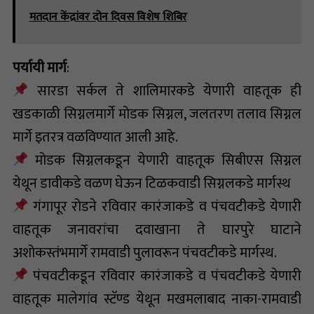
मतदान केंद्रांवर दोन दिवस विशेष शिबिर
पर्यायी मार्ग
:
सारडा सर्कल ते शालिमारकडे येणारी वाहतूक ही
खडकाळी सिग्नलमार्गे मोडक सिग्नल, जलतरण तलाव सिग्नल
मार्गे इतरत्र वळविण्यात आली आहे.
मोडक सिग्नलकडून येणारी वाहतूक सिबीएस सिग्नल
येथून डावीकडे वळण घेऊन टिळकवाडी सिग्नलकडे मार्गस्थ
गंगापूर रोडने रविवार कारंजाकडे व पंचवटीकडे येणारी
वाहतूक जनावरांचा दवाखाना ते घारपुरे घाटाने
अशोकस्तंभमार्गे रामवाडी पुलावरून पंचवटीकडे मार्गस्थ.
पंचवटीकडून रविवार कारंजाकडे व पंचवटीकडे येणारी
वाहतूक मालेगांव स्टॅण्ड येथून मखमलाबाद नाका-रामवाडी