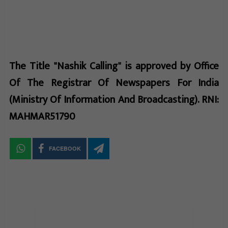
The Title "Nashik Calling" is approved by Office
Of The Registrar Of Newspapers For India
(Ministry Of Information And Broadcasting). RNI:
MAHMAR51790
FACEBOOK