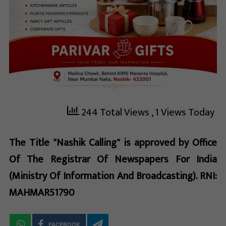
244 Total Views
, 1 Views Today
The Title "Nashik Calling" is approved by Office
Of The Registrar Of Newspapers For India
(Ministry Of Information And Broadcasting). RNI:
MAHMAR51790
FACEBOOK