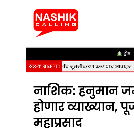
होम
ठळक बातम्या:
 15 सप्टेंबरपर्यंत अर्जाचे नूतनीकरण करण्याचे आवाहन
|
अपोलो ह
नाशिक: हनुमान जन्
होणार व्याख्यान, प
महाप्रसाद