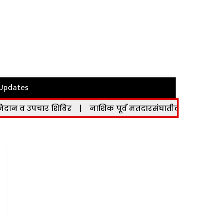
 Updates
ार शिबिर
|
नाशिक पूर्व मतदारसंघातील मतदारांनी ८ व ९ ऑगस्ट