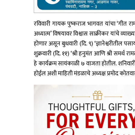
रविवारी गायक पुष्कराज भागवत यांचा ‘गीत रामा
अध्यात्म’ विषयावर विश्वास साक्रीकर यांचे व्याख्या
होणार असून बुधवारी (दि. ९) ‘ज्ञानेश्वरीतील पस
शुक्रवारी (दि. ११) ‘श्री हनुमंत आणि श्री समर्थ 
हे कार्यक्रम सायंकाळी ७ वाजता होतील. शनिवार
होईल अशी माहिती मंडळाचे अध्यक्ष प्रमोद कोतवा