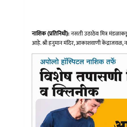
नाशिक (प्रतिनिधी):
नसती उठाठेव मित्र मंडळाकड
आहे. श्री हनुमान मंदिर, आकाशवाणी केंद्राजवळ,