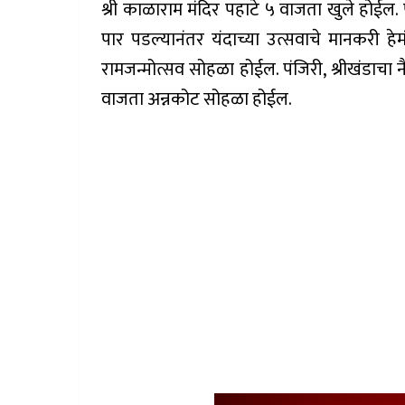
श्री काळाराम मंदिर पहाटे ५ वाजता खुले हो
पार पडल्यानंतर यंदाच्या उत्सवाचे मानकरी हेम
रामजन्मोत्सव सोहळा होईल. पंजिरी, श्रीखंडाचा
वाजता अन्नकोट सोहळा होईल.