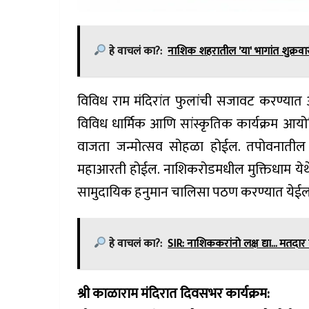
हे वाचलं का?:
नाशिक शहरातील 'या' भागांत शुक्रव
विविध राम मंदिरांत फुलांची सजावट करण्या
विविध धार्मिक आणि सांस्कृतिक कार्यक्रम आयो
वाजता जन्मोत्सव सोहळा होईल. तपोवनातील श्
महाआरती होईल. नाशिकरोडमधील मुक्तिधाम येथे
सामुदायिक हनुमान चालिसा पठण करण्यात येईल
हे वाचलं का?:
SIR: नाशिककरांनो लक्ष द्या... मतदार
श्री काळाराम मंदिरात दिवसभर कार्यक्रम: