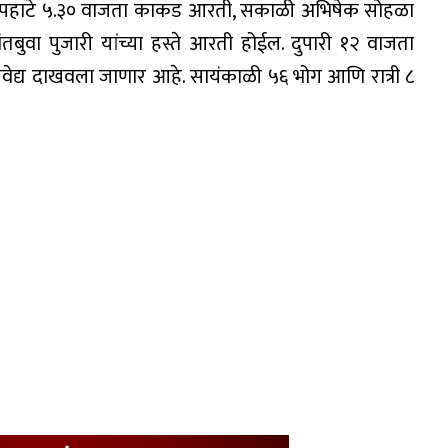
ईल. पहाटे ५.३० वाजता काकड आरती, सकाळी अभिषेक सोहळा
ंतबुवा पुजारी यांच्या हस्ते आरती होईल. दुपारी १२ वाजता
 नैवेद्य दाखवला जाणार आहे. सायंकाळी ५६ भोग आणि रात्री ८