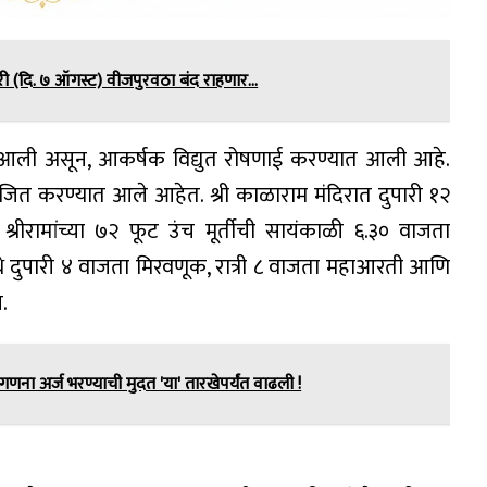
ारी (दि. ७ ऑगस्ट) वीजपुरवठा बंद राहणार…
त आली असून, आकर्षक विद्युत रोषणाई करण्यात आली आहे.
जित करण्यात आले आहेत. श्री काळाराम मंदिरात दुपारी १२
रीरामांच्या ७२ फूट उंच मूर्तीची सायंकाळी ६.३० वाजता
 दुपारी ४ वाजता मिरवणूक, रात्री ८ वाजता महाआरती आणि
.
 गणना अर्ज भरण्याची मुदत 'या' तारखेपर्यंत वाढली !