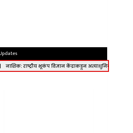
 Updates
रीय भूकंप विज्ञान केंद्राकडून अत्याधुनिक भूकंप मापन केंद्र कार्यान्