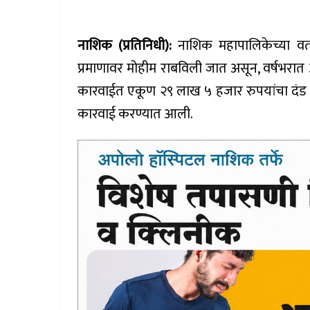
नाशिक (प्रतिनिधी):
नाशिक महापालिकेच्या वतीन
प्रमाणावर मोहीम राबविली जात असून, वर्षभरात अ
कारवाईत एकूण २९ लाख ५ हजार रुपयांचा दंड 
कारवाई करण्यात आली.