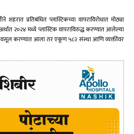
े शहरात प्रतिबंधित प्लास्टिकच्या वापराविरोधात मोठ्या
र्थात २०२४ मध्ये प्लास्टिक वापराविरुद्ध करण्यात आलेल्या
वसूल करण्यात आला तर एकूण ५८२ संस्था आणि व्यक्तींवर