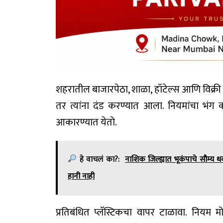
शहरातील बाजारपेठा, शाळा, हॉटेल्स आणि विक्री कें
तर त्यांना दंड करण्यात आला. नियमांचा भंग क
आकारण्यात येतो.
हे वाचलं का?:
नाशिक जिल्ह्यात भूकंपाचे सौम्य
हानी नाही
प्रतिबंधित प्लॅस्टिकचा वापर टाळावा. नियम 